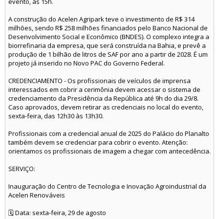
evento, às 15h.
A construção do Acelen Agripark teve o investimento de R$ 314
milhões, sendo R$ 258 milhões financiados pelo Banco Nacional de
Desenvolvimento Social e Econômico (BNDES). O complexo integra a
biorrefinaria da empresa, que será construída na Bahia, e prevê a
produção de 1 bilhão de litros de SAF por ano a partir de 2028. É um
projeto já inserido no Novo PAC do Governo Federal.
CREDENCIAMENTO - Os profissionais de veículos de imprensa
interessados em cobrir a cerimônia devem acessar o sistema de
credenciamento da Presidência da República até 9h do dia 29/8.
Caso aprovados, devem retirar as credenciais no local do evento,
sexta-feira, das 12h30 às 13h30.
Profissionais com a credencial anual de 2025 do Palácio do Planalto
também devem se credenciar para cobrir o evento. Atenção:
orientamos os profissionais de imagem a chegar com antecedência.
SERVIÇO:
Inauguração do Centro de Tecnologia e Inovação Agroindustrial da
Acelen Renováveis
🗓️ Data: sexta-feira, 29 de agosto