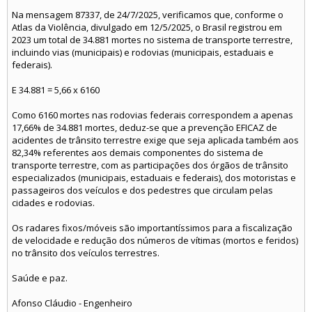
Na mensagem 87337, de 24/7/2025, verificamos que, conforme o
Atlas da Violência, divulgado em 12/5/2025, o Brasil registrou em
2023 um total de 34.881 mortes no sistema de transporte terrestre,
incluindo vias (municipais) e rodovias (municipais, estaduais e
federais).
E 34.881 = 5,66 x 6160
Como 6160 mortes nas rodovias federais correspondem a apenas
17,66% de 34.881 mortes, deduz-se que a prevenção EFICAZ de
acidentes de trânsito terrestre exige que seja aplicada também aos
82,34% referentes aos demais componentes do sistema de
transporte terrestre, com as participações dos órgãos de trânsito
especializados (municipais, estaduais e federais), dos motoristas e
passageiros dos veículos e dos pedestres que circulam pelas
cidades e rodovias.
Os radares fixos/móveis são importantíssimos para a fiscalização
de velocidade e redução dos números de vítimas (mortos e feridos)
no trânsito dos veículos terrestres.
Saúde e paz.
Afonso Cláudio - Engenheiro