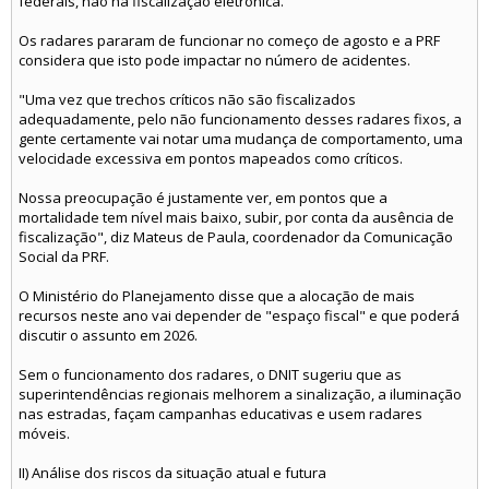
federais, não há fiscalização eletrônica.
Os radares pararam de funcionar no começo de agosto e a PRF
considera que isto pode impactar no número de acidentes.
"Uma vez que trechos críticos não são fiscalizados
adequadamente, pelo não funcionamento desses radares fixos, a
gente certamente vai notar uma mudança de comportamento, uma
velocidade excessiva em pontos mapeados como críticos.
Nossa preocupação é justamente ver, em pontos que a
mortalidade tem nível mais baixo, subir, por conta da ausência de
fiscalização", diz Mateus de Paula, coordenador da Comunicação
Social da PRF.
O Ministério do Planejamento disse que a alocação de mais
recursos neste ano vai depender de "espaço fiscal" e que poderá
discutir o assunto em 2026.
Sem o funcionamento dos radares, o DNIT sugeriu que as
superintendências regionais melhorem a sinalização, a iluminação
nas estradas, façam campanhas educativas e usem radares
móveis.
II) Análise dos riscos da situação atual e futura