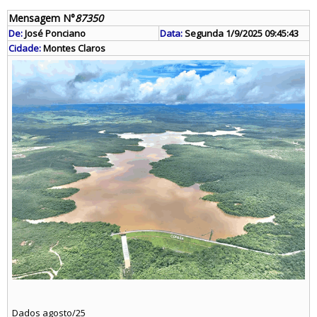
Mensagem N°
87350
De:
José Ponciano
Data:
Segunda 1/9/2025 09:45:43
Cidade:
Montes Claros
Dados agosto/25