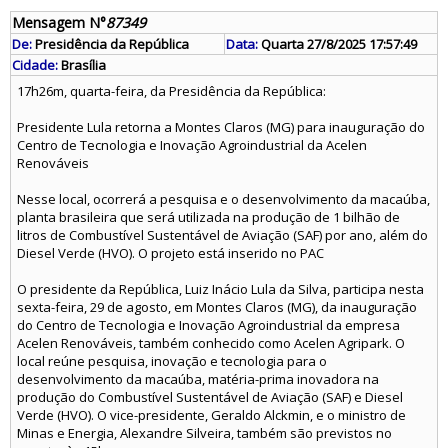
Mensagem N°
87349
De:
Presidência da República
Data:
Quarta 27/8/2025 17:57:49
Cidade:
Brasília
17h26m, quarta-feira, da Presidência da República:
Presidente Lula retorna a Montes Claros (MG) para inauguração do
Centro de Tecnologia e Inovação Agroindustrial da Acelen
Renováveis
Nesse local, ocorrerá a pesquisa e o desenvolvimento da macaúba,
planta brasileira que será utilizada na produção de 1 bilhão de
litros de Combustível Sustentável de Aviação (SAF) por ano, além do
Diesel Verde (HVO). O projeto está inserido no PAC
O presidente da República, Luiz Inácio Lula da Silva, participa nesta
sexta-feira, 29 de agosto, em Montes Claros (MG), da inauguração
do Centro de Tecnologia e Inovação Agroindustrial da empresa
Acelen Renováveis, também conhecido como Acelen Agripark. O
local reúne pesquisa, inovação e tecnologia para o
desenvolvimento da macaúba, matéria-prima inovadora na
produção do Combustível Sustentável de Aviação (SAF) e Diesel
Verde (HVO). O vice-presidente, Geraldo Alckmin, e o ministro de
Minas e Energia, Alexandre Silveira, também são previstos no