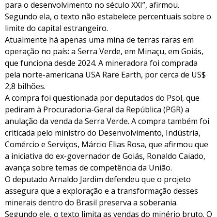
para o desenvolvimento no século XXI”, afirmou.
Segundo ela, o texto não estabelece percentuais sobre o
limite do capital estrangeiro.
Atualmente há apenas uma mina de terras raras em
operação no país: a Serra Verde, em Minaçu, em Goiás,
que funciona desde 2024. A mineradora foi comprada
pela norte-americana USA Rare Earth, por cerca de US$
2,8 bilhões.
A compra foi questionada por deputados do Psol, que
pediram à Procuradoria-Geral da República (PGR) a
anulação da venda da Serra Verde. A compra também foi
criticada pelo ministro do Desenvolvimento, Indústria,
Comércio e Serviços, Márcio Elias Rosa, que afirmou que
a iniciativa do ex-governador de Goiás, Ronaldo Caiado,
avança sobre temas de competência da União.
O deputado Arnaldo Jardim defendeu que o projeto
assegura que a exploração e a transformação desses
minerais dentro do Brasil preserva a soberania.
Segundo ele, o texto limita as vendas do minério bruto. O