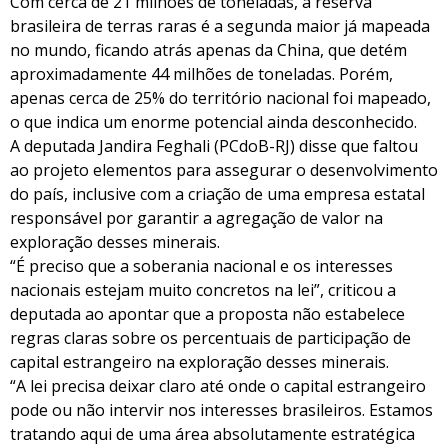
Com cerca de 21 milhões de toneladas, a reserva
brasileira de terras raras é a segunda maior já mapeada
no mundo, ficando atrás apenas da China, que detém
aproximadamente 44 milhões de toneladas. Porém,
apenas cerca de 25% do território nacional foi mapeado,
o que indica um enorme potencial ainda desconhecido.
A deputada Jandira Feghali (PCdoB-RJ) disse que faltou
ao projeto elementos para assegurar o desenvolvimento
do país, inclusive com a criação de uma empresa estatal
responsável por garantir a agregação de valor na
exploração desses minerais.
“É preciso que a soberania nacional e os interesses
nacionais estejam muito concretos na lei”, criticou a
deputada ao apontar que a proposta não estabelece
regras claras sobre os percentuais de participação de
capital estrangeiro na exploração desses minerais.
“A lei precisa deixar claro até onde o capital estrangeiro
pode ou não intervir nos interesses brasileiros. Estamos
tratando aqui de uma área absolutamente estratégica