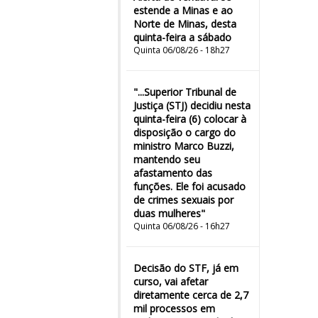
estende a Minas e ao
Norte de Minas, desta
quinta-feira a sábado
Quinta 06/08/26 - 18h27
"...Superior Tribunal de
Justiça (STJ) decidiu nesta
quinta-feira (6) colocar à
disposição o cargo do
ministro Marco Buzzi,
mantendo seu
afastamento das
funções. Ele foi acusado
de crimes sexuais por
duas mulheres"
Quinta 06/08/26 - 16h27
Decisão do STF, já em
curso, vai afetar
diretamente cerca de 2,7
mil processos em