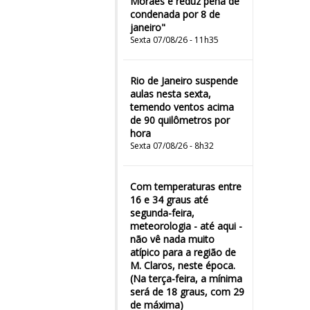
Moraes e reduz pena de
condenada por 8 de
janeiro"
Sexta 07/08/26 - 11h35
Rio de Janeiro suspende
aulas nesta sexta,
temendo ventos acima
de 90 quilômetros por
hora
Sexta 07/08/26 - 8h32
Com temperaturas entre
16 e 34 graus até
segunda-feira,
meteorologia - até aqui -
não vê nada muito
atípico para a região de
M. Claros, neste época.
(Na terça-feira, a mínima
será de 18 graus, com 29
de máxima)