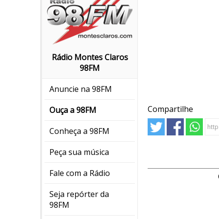
Rádio Montes Claros
98FM
Anuncie na 98FM
Compartilhe
Ouça a 98FM
Conheça a 98FM
Peça sua música
Fale com a Rádio
Seja repórter da
98FM