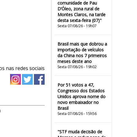
comunidade de Pau
D’Óleo, zona rural de
Montes Claros, na tarde
desta sexta-feira (07)"
Sexta 07/08/26 - 19h07
Brasil mais que dobrou a
importação de veículos
da China nos 7 primeiros
meses deste ano
Sexta 07/08/26 - 19h02
os nas redes sociais
Por 51 votos a 47,
Congresso dos Estados
Unidos aprova nome do
novo embaixador no
Brasil
m
Sexta 07/08/26 - 15h56
"STF muda decisão de