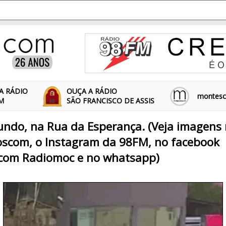
A RÁDIO
OUÇA A RÁDIO
montescl
FM
SÃO FRANCISCO DE ASSIS
undo, na Rua da Esperança. (Veja imagens
scom, o Instagram da 98FM, no facebook
com Radiomoc e no whatsapp)