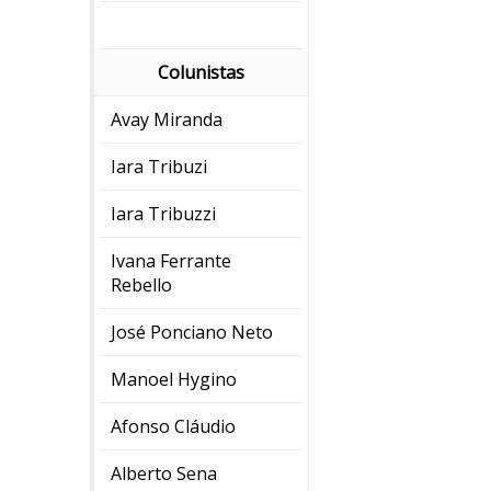
Colunistas
Avay Miranda
Iara Tribuzi
Iara Tribuzzi
Ivana Ferrante
Rebello
José Ponciano Neto
Manoel Hygino
Afonso Cláudio
Alberto Sena