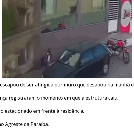
escapou de ser atingida por muro que desabou na manhã de
ça registraram o momento em que a estrutura caiu.
o estacionado em frente à residência.
no Agreste da Paraíba.