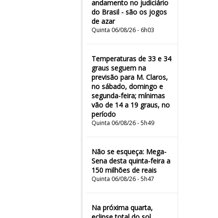
andamento no judiciário
do Brasil - são os jogos
de azar
Quinta 06/08/26 - 6h03
Temperaturas de 33 e 34
graus seguem na
previsão para M. Claros,
no sábado, domingo e
segunda-feira; mínimas
vão de 14 a 19 graus, no
período
Quinta 06/08/26 - 5h49
Não se esqueça: Mega-
Sena desta quinta-feira a
150 milhões de reais
Quinta 06/08/26 - 5h47
Na próxima quarta,
eclipse total do sol