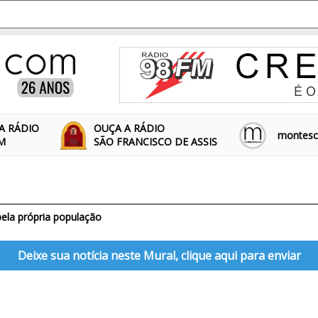
A RÁDIO
OUÇA A RÁDIO
montescl
FM
SÃO FRANCISCO DE ASSIS
pela própria população
Deixe sua notícia neste Mural, clique aqui para enviar