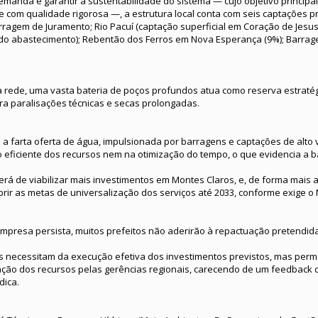
manda e garantir a sustentabilidade do sistema — cujo objetivo principa
e com qualidade rigorosa —, a estrutura local conta com seis captações pr
Barragem de Juramento; Rio Pacuí (captação superficial em Coração de Jesu
do abastecimento); Rebentão dos Ferros em Nova Esperança (9%); Barrag
ede, uma vasta bateria de poços profundos atua como reserva estratégi
ra paralisações técnicas e secas prolongadas.
a farta oferta de água, impulsionada por barragens e captações de alto v
 eficiente dos recursos nem na otimização do tempo, o que evidencia a b
terá de viabilizar mais investimentos em Montes Claros, e, de forma mais 
rir as metas de universalização dos serviços até 2033, conforme exige o
mpresa persista, muitos prefeitos não aderirão à repactuação pretendida
is necessitam da execução efetiva dos investimentos previstos, mas pe
ação dos recursos pelas gerências regionais, carecendo de um feedback c
dica.