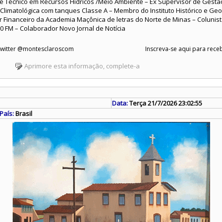
o é Técnico em Recursos Hídricos /Meio Ambiente – Ex Supervisor de Gest
Climatológica com tanques Classe A – Membro do Instituto Histórico e Ge
r Financeiro da Academia Maçônica de letras do Norte de Minas – Colunista 
0 FM – Colaborador Novo Jornal de Notícia
 Twitter @montesclaroscom
Inscreva-se aqui para receb
Aprimore esta informação, complete-a
Data:
Terça 21/7/2026 23:02:55
País:
Brasil