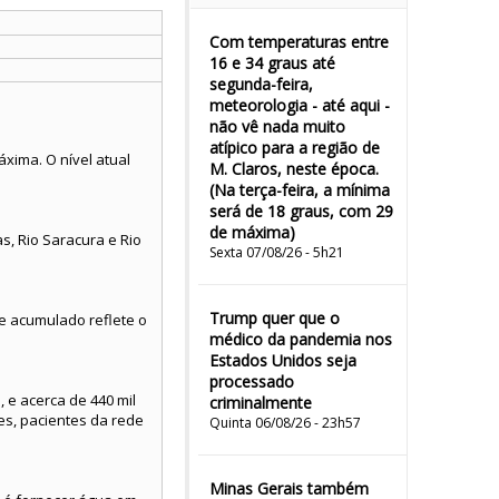
Com temperaturas entre
16 e 34 graus até
segunda-feira,
meteorologia - até aqui -
não vê nada muito
atípico para a região de
xima. O nível atual
M. Claros, neste época.
(Na terça-feira, a mínima
será de 18 graus, com 29
de máxima)
s, Rio Saracura e Rio
Sexta 07/08/26 - 5h21
Trump quer que o
te acumulado reflete o
médico da pandemia nos
Estados Unidos seja
processado
 e acerca de 440 mil
criminalmente
es, pacientes da rede
Quinta 06/08/26 - 23h57
Minas Gerais também