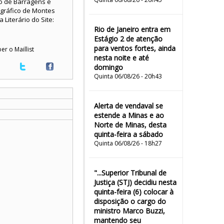
ão de Barragens e
ográfico de Montes
Literário do Site:
Rio de Janeiro entra em
Estágio 2 de atenção
para ventos fortes, ainda
er o Maillist
nesta noite e até
domingo
Quinta 06/08/26 - 20h43
Alerta de vendaval se
estende a Minas e ao
Norte de Minas, desta
quinta-feira a sábado
Quinta 06/08/26 - 18h27
"...Superior Tribunal de
Justiça (STJ) decidiu nesta
quinta-feira (6) colocar à
disposição o cargo do
ministro Marco Buzzi,
mantendo seu