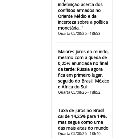
indefinição acerca dos
conflitos armados no
Oriente Médio e da
incerteza sobre a política
monetária..."
Quarta 05/08/26 - 18h53
Maiores juros do mundo,
mesmo com a queda de
0,25% anunciada no final
da tarde: Rússia agora
fica em primeiro lugar,
seguido do Brasil, México
e África do Sul
Quarta 05/08/26 - 18h52
Taxa de juros no Brasil
cai de 14,25% para 14%,
mas segue como uma
das mais altas do mundo
Quarta 05/08/26 - 18h40