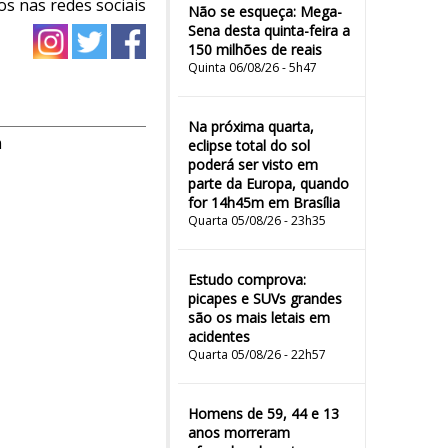
os nas redes sociais
Não se esqueça: Mega-
Sena desta quinta-feira a
150 milhões de reais
Quinta 06/08/26 - 5h47
Na próxima quarta,
m
eclipse total do sol
poderá ser visto em
parte da Europa, quando
for 14h45m em Brasília
Quarta 05/08/26 - 23h35
Estudo comprova:
picapes e SUVs grandes
são os mais letais em
acidentes
Quarta 05/08/26 - 22h57
Homens de 59, 44 e 13
anos morreram