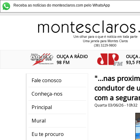
Receba as notícias do montesclaros.com pelo WhatsApp
Um olhar para o que é notícia em toda parte
Uma janela para Montes Claros
(38) 3229-9800
OUÇA A RÁDIO
OUÇA 
98 FM
93,5 
"...nas proxi
Fale conosco
condutor de u
Conheça-nos
com a seguran
Quarta 03/06/26 - 10h32
Principal
Mural
Eu te procuro