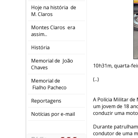
Hoje na história de
M. Claros
Montes Claros era
assim...
História
Memorial de João
10h31m, quarta-feira
Chaves
(...)
Memorial de
Fialho Pacheco
A Polícia Militar d
Reportagens
um jovem de 18 ano
conduzir uma motoci
Notícias por e-mail
Durante patrulhame
condutor de uma mo