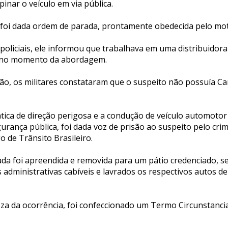
pinar o veículo em via pública.
 foi dada ordem de parada, prontamente obedecida pelo moto
oliciais, ele informou que trabalhava em uma distribuidora
s no momento da abordagem.
ção, os militares constataram que o suspeito não possuía Ca
tica de direção perigosa e a condução de veículo automotor 
urança pública, foi dada voz de prisão ao suspeito pelo cri
o de Trânsito Brasileiro.
zada foi apreendida e removida para um pátio credenciado, 
dministrativas cabíveis e lavrados os respectivos autos de
za da ocorrência, foi confeccionado um Termo Circunstanci