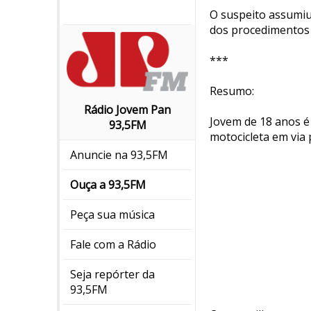
O suspeito assumiu
dos procedimentos l
***
Resumo:
Rádio Jovem Pan
Jovem de 18 anos é
93,5FM
motocicleta em via 
Anuncie na 93,5FM
Ouça a 93,5FM
Peça sua música
Fale com a Rádio
Seja repórter da
93,5FM