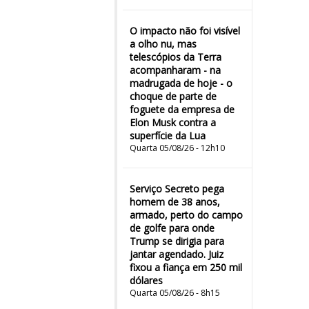
O impacto não foi visível
a olho nu, mas
telescópios da Terra
acompanharam - na
madrugada de hoje - o
choque de parte de
foguete da empresa de
Elon Musk contra a
superfície da Lua
Quarta 05/08/26 - 12h10
Serviço Secreto pega
homem de 38 anos,
armado, perto do campo
de golfe para onde
Trump se dirigia para
jantar agendado. Juiz
fixou a fiança em 250 mil
dólares
Quarta 05/08/26 - 8h15