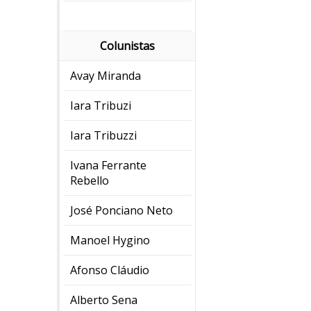
Colunistas
Avay Miranda
Iara Tribuzi
Iara Tribuzzi
Ivana Ferrante
Rebello
José Ponciano Neto
Manoel Hygino
Afonso Cláudio
Alberto Sena