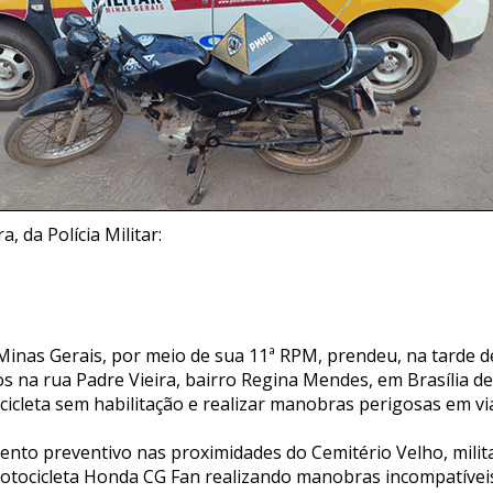
, da Polícia Militar:
e Minas Gerais, por meio de sua 11ª RPM, prendeu, na tarde de
s na rua Padre Vieira, bairro Regina Mendes, em Brasília d
cleta sem habilitação e realizar manobras perigosas em via
nto preventivo nas proximidades do Cemitério Velho, milita
tocicleta Honda CG Fan realizando manobras incompatívei