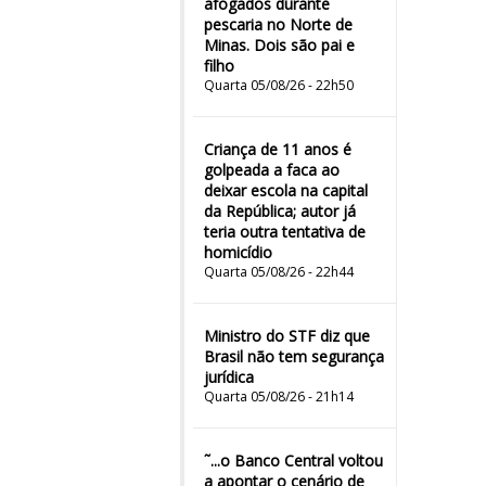
afogados durante
pescaria no Norte de
Minas. Dois são pai e
filho
Quarta 05/08/26 - 22h50
Criança de 11 anos é
golpeada a faca ao
deixar escola na capital
da República; autor já
teria outra tentativa de
homicídio
Quarta 05/08/26 - 22h44
Ministro do STF diz que
Brasil não tem segurança
jurídica
Quarta 05/08/26 - 21h14
˜...o Banco Central voltou
a apontar o cenário de