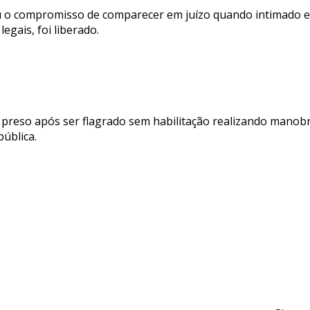
 o compromisso de comparecer em juízo quando intimado e
egais, foi liberado.
 preso após ser flagrado sem habilitação realizando manob
pública.