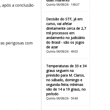
duas mulheres"
, após a conclusão
Quinta 06/08/26 - 16h27
Decisão do STF, já em
curso, vai afetar
diretamente cerca de 2,7
mil processos em
andamento no judiciário
do Brasil - são os jogos
ras perigosas com
de azar
Quinta 06/08/26 - 6h03
Temperaturas de 33 e 34
graus seguem na
previsão para M. Claros,
no sábado, domingo e
segunda-feira; mínimas
vão de 14 a 19 graus, no
período
Quinta 06/08/26 - 5h49