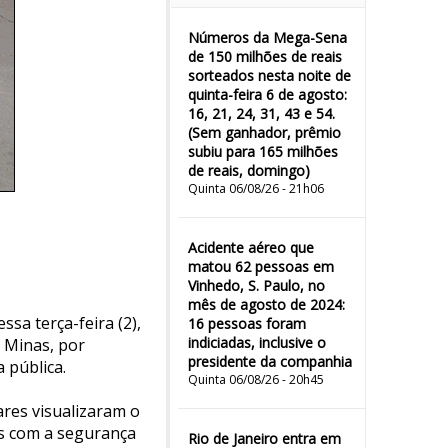
Números da Mega-Sena
de 150 milhões de reais
sorteados nesta noite de
quinta-feira 6 de agosto:
16, 21, 24, 31, 43 e 54.
(Sem ganhador, prêmio
subiu para 165 milhões
de reais, domingo)
Quinta 06/08/26 - 21h06
Acidente aéreo que
matou 62 pessoas em
Vinhedo, S. Paulo, no
mês de agosto de 2024:
ssa terça-feira (2),
16 pessoas foram
indiciadas, inclusive o
e Minas, por
presidente da companhia
 pública.
Quinta 06/08/26 - 20h45
res visualizaram o
s com a segurança
Rio de Janeiro entra em