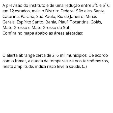
A previsão do instituto é de uma redução entre 3ºC e 5º C
em 12 estados, mais o Distrito Federal. São eles: Santa
Catarina, Paraná, São Paulo, Rio de Janeiro, Minas
Gerais, Espírito Santo, Bahia, Piauí, Tocantins, Goiás,
Mato Grosso e Mato Grosso do Sul.
Confira no mapa abaixo as áreas afetadas:
O alerta abrange cerca de 2, 6 mil municípios. De acordo
com o Inmet, a queda da temperatura nos termômetros,
nesta amplitude, indica risco leve à saúde. (...)