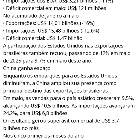
• Importações dos EUA: US$ 3,21 bilhões (-11%)
• Déficit comercial em maio: US$ 121 milhões
No acumulado de janeiro a maio:
• Exportações: US$ 14,01 bilhões (-16%)
• Importações: US$ 15,48 bilhões (-12,6%)
• Déficit comercial: US$ 1,47 bilhão
A participação dos Estados Unidos nas exportações
brasileiras também recuou, passando de 12% em maio
de 2025 para 9,7% em maio deste ano.
China ganha espaço
Enquanto os embarques para os Estados Unidos
diminuíram, a China ampliou sua presença como
principal destino das exportações brasileiras.
Em maio, as vendas para o país asiático cresceram 9,5%,
alcançando US$ 10,5 bilhões. As importações avançaram
24,2%, para US$ 6,8 bilhões.
O resultado gerou superávit comercial de US$ 3,7
bilhões no mês.
Nos cinco primeiros meses do ano: