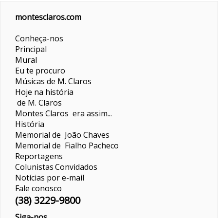
montesclaros.com
Conheça-nos
Principal
Mural
Eu te procuro
Músicas de M. Claros
Hoje na história
de M. Claros
Montes Claros era assim...
História
Memorial de João Chaves
Memorial de Fialho Pacheco
Reportagens
Colunistas
Convidados
Notícias por e-mail
Fale conosco
(38) 3229-9800
Siga-nos