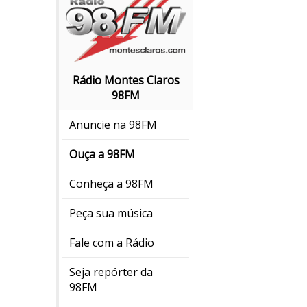
Rádio Montes Claros
98FM
Anuncie na 98FM
Ouça a 98FM
Conheça a 98FM
Peça sua música
Fale com a Rádio
Seja repórter da
98FM