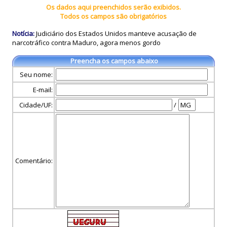
Os dados aqui preenchidos serão exibidos.
Todos os campos são obrigatórios
Notícia:
Judiciário dos Estados Unidos manteve acusação de
narcotráfico contra Maduro, agora menos gordo
Preencha os campos abaixo
Seu nome:
E-mail:
Cidade/UF:
/
Comentário: