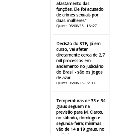
afastamento das
funções. Ele foi acusado
de crimes sexuais por
duas mulheres"
Quinta 06/08/26 - 16h27
Decisão do STF, já em
curso, vai afetar
diretamente cerca de 2,7
mil processos em
andamento no judiciário
do Brasil - são os jogos
de azar
Quinta 06/08/26 - 6h03
Temperaturas de 33 e 34
graus seguem na
previsão para M. Claros,
no sábado, domingo e
segunda-feira; mínimas
vão de 14 a 19 graus, no