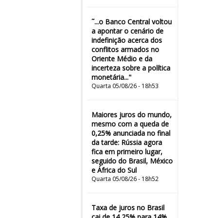
˜...o Banco Central voltou
a apontar o cenário de
indefinição acerca dos
conflitos armados no
Oriente Médio e da
incerteza sobre a política
monetária..."
Quarta 05/08/26 - 18h53
Maiores juros do mundo,
mesmo com a queda de
0,25% anunciada no final
da tarde: Rússia agora
fica em primeiro lugar,
seguido do Brasil, México
e África do Sul
Quarta 05/08/26 - 18h52
Taxa de juros no Brasil
cai de 14,25% para 14%,