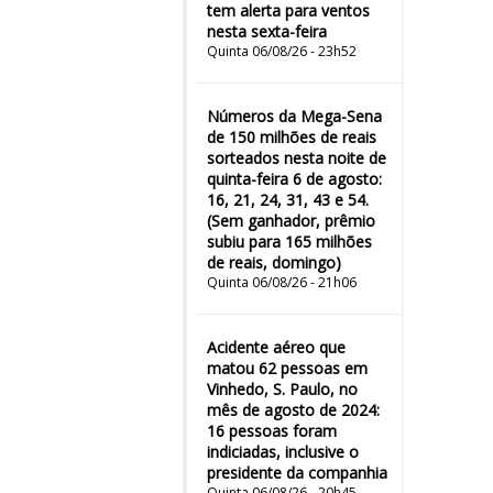
tem alerta para ventos
nesta sexta-feira
Quinta 06/08/26 - 23h52
Números da Mega-Sena
de 150 milhões de reais
sorteados nesta noite de
quinta-feira 6 de agosto:
16, 21, 24, 31, 43 e 54.
(Sem ganhador, prêmio
subiu para 165 milhões
de reais, domingo)
Quinta 06/08/26 - 21h06
Acidente aéreo que
matou 62 pessoas em
Vinhedo, S. Paulo, no
mês de agosto de 2024:
16 pessoas foram
indiciadas, inclusive o
presidente da companhia
Quinta 06/08/26 - 20h45