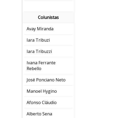
Colunistas
Avay Miranda
Iara Tribuzi
Iara Tribuzzi
Ivana Ferrante
Rebello
José Ponciano Neto
Manoel Hygino
Afonso Cláudio
Alberto Sena