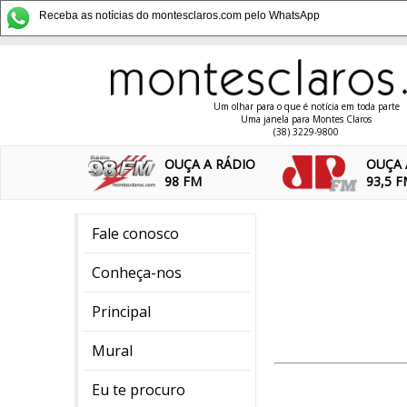
Receba as notícias do montesclaros.com pelo WhatsApp
Um olhar para o que é notícia em toda parte
Uma janela para Montes Claros
(38) 3229-9800
OUÇA A RÁDIO
OUÇA 
98 FM
93,5 
Fale conosco
Conheça-nos
Principal
Mural
Eu te procuro