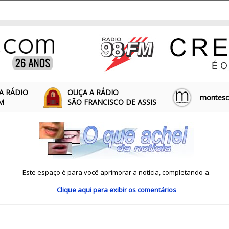
A RÁDIO
OUÇA A RÁDIO
montescl
FM
SÃO FRANCISCO DE ASSIS
Este espaço é para você aprimorar a notícia, completando-a.
Clique aqui
para exibir os comentários