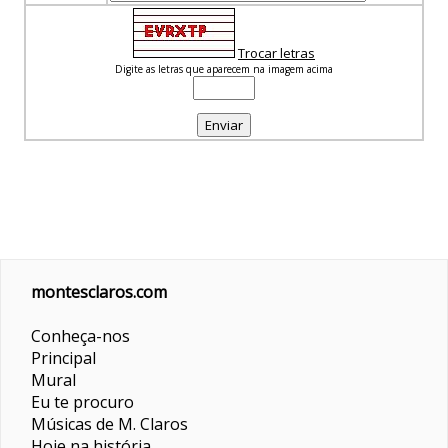
Trocar letras
Digite as letras que aparecem na imagem acima
montesclaros.com
Conheça-nos
Principal
Mural
Eu te procuro
Músicas de M. Claros
Hoje na história