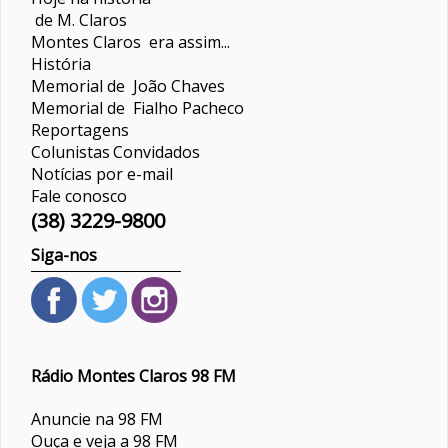
de M. Claros
Montes Claros era assim...
História
Memorial de João Chaves
Memorial de Fialho Pacheco
Reportagens
Colunistas
Convidados
Notícias por e-mail
Fale conosco
(38) 3229-9800
Siga-nos
Rádio Montes Claros 98 FM
Anuncie na 98 FM
Ouça e veja a 98 FM