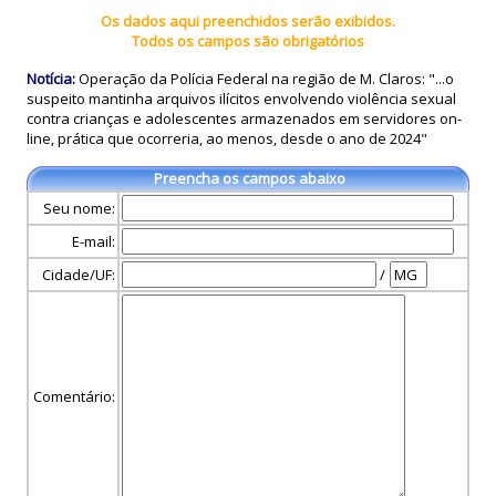
Os dados aqui preenchidos serão exibidos.
Todos os campos são obrigatórios
Notícia:
Operação da Polícia Federal na região de M. Claros: "...o
suspeito mantinha arquivos ilícitos envolvendo violência sexual
contra crianças e adolescentes armazenados em servidores on-
line, prática que ocorreria, ao menos, desde o ano de 2024"
Preencha os campos abaixo
Seu nome:
E-mail:
Cidade/UF:
/
Comentário: