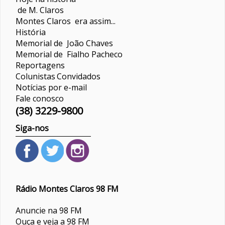
de M. Claros
Montes Claros era assim...
História
Memorial de João Chaves
Memorial de Fialho Pacheco
Reportagens
Colunistas
Convidados
Notícias por e-mail
Fale conosco
(38) 3229-9800
Siga-nos
Rádio Montes Claros 98 FM
Anuncie na 98 FM
Ouça e veja a 98 FM