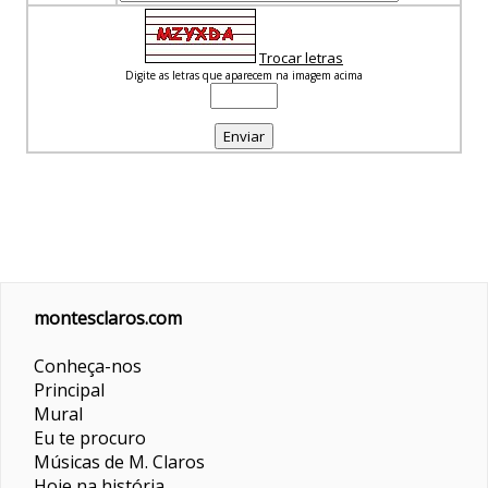
Trocar letras
Digite as letras que aparecem na imagem acima
montesclaros.com
Conheça-nos
Principal
Mural
Eu te procuro
Músicas de M. Claros
Hoje na história