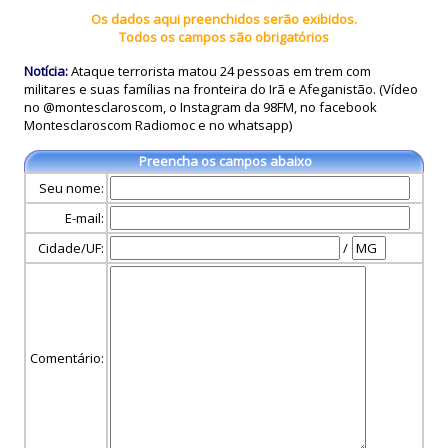
Os dados aqui preenchidos serão exibidos.
Todos os campos são obrigatórios
Notícia:
Ataque terrorista matou 24 pessoas em trem com
militares e suas famílias na fronteira do Irã e Afeganistão. (Vídeo
no @montesclaroscom, o Instagram da 98FM, no facebook
Montesclaroscom Radiomoc e no whatsapp)
Preencha os campos abaixo
Seu nome:
E-mail:
Cidade/UF:
/
Comentário: