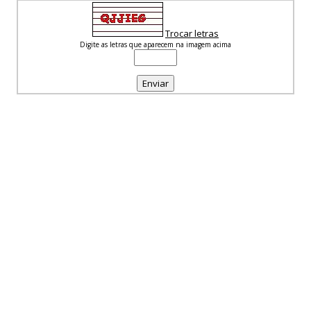
Trocar letras
Digite as letras que aparecem na imagem acima