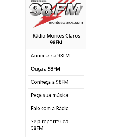
Rádio Montes Claros
98FM
Anuncie na 98FM
Ouça a 98FM
Conheça a 98FM
Peça sua música
Fale com a Rádio
Seja repórter da
98FM