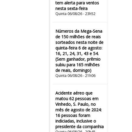
tem alerta para ventos
nesta sexta-feira
Quinta 06/08/26 - 23h52
Números da Mega-Sena
de 150 milhões de reais
sorteados nesta noite de
quinta-feira 6 de agosto:
16, 21, 24, 31, 43 e 54.
(Sem ganhador, prêmio
subiu para 165 milhões
de reais, domingo)
Quinta 06/08/26 - 21h06
Acidente aéreo que
matou 62 pessoas em
Vinhedo, S. Paulo, no
mês de agosto de 2024:
16 pessoas foram
indiciadas, inclusive o
presidente da companhia
Quinta 06/08/26 - 20h45