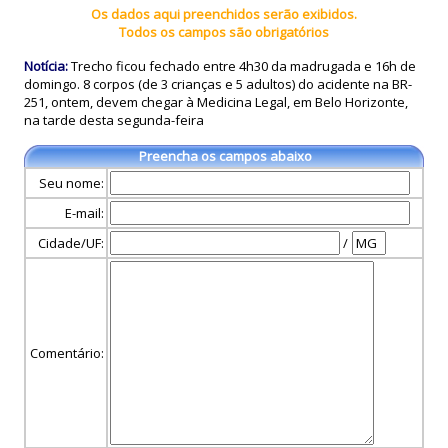
Os dados aqui preenchidos serão exibidos.
Todos os campos são obrigatórios
Notícia:
Trecho ficou fechado entre 4h30 da madrugada e 16h de
domingo. 8 corpos (de 3 crianças e 5 adultos) do acidente na BR-
251, ontem, devem chegar à Medicina Legal, em Belo Horizonte,
na tarde desta segunda-feira
Preencha os campos abaixo
Seu nome:
E-mail:
Cidade/UF:
/
Comentário: