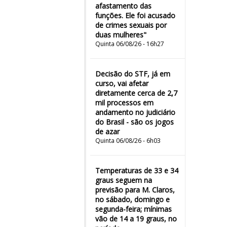
afastamento das
funções. Ele foi acusado
de crimes sexuais por
duas mulheres"
Quinta 06/08/26 - 16h27
Decisão do STF, já em
curso, vai afetar
diretamente cerca de 2,7
mil processos em
andamento no judiciário
do Brasil - são os jogos
de azar
Quinta 06/08/26 - 6h03
Temperaturas de 33 e 34
graus seguem na
previsão para M. Claros,
no sábado, domingo e
segunda-feira; mínimas
vão de 14 a 19 graus, no