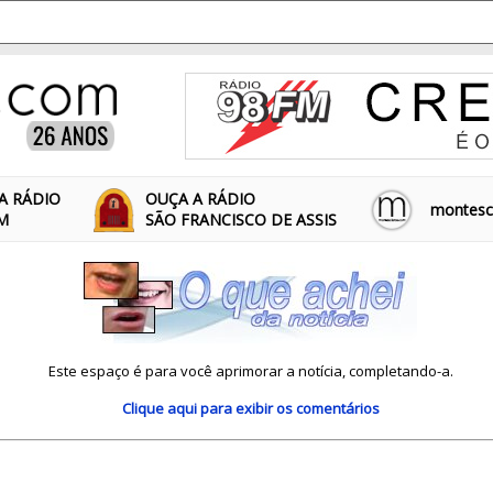
A RÁDIO
OUÇA A RÁDIO
montescl
FM
SÃO FRANCISCO DE ASSIS
Este espaço é para você aprimorar a notícia, completando-a.
Clique aqui
para exibir os comentários