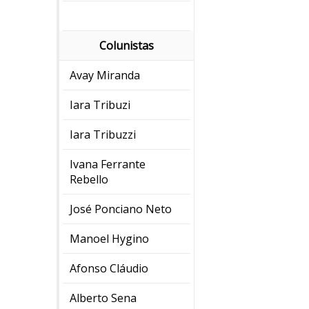
Colunistas
Avay Miranda
Iara Tribuzi
Iara Tribuzzi
Ivana Ferrante
Rebello
José Ponciano Neto
Manoel Hygino
Afonso Cláudio
Alberto Sena