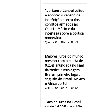
˜...o Banco Central voltou
a apontar o cenário de
indefinição acerca dos
conflitos armados no
Oriente Médio e da
incerteza sobre a política
monetária..."
Quarta 05/08/26 - 18h53
Maiores juros do mundo,
mesmo com a queda de
0,25% anunciada no final
da tarde: Rússia agora
fica em primeiro lugar,
seguido do Brasil, México
e África do Sul
Quarta 05/08/26 - 18h52
Taxa de juros no Brasil
cai de 14,25% para 14%,