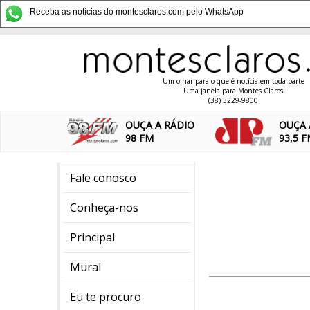
Receba as notícias do montesclaros.com pelo WhatsApp
Um olhar para o que é notícia em toda parte
Uma janela para Montes Claros
(38) 3229-9800
OUÇA A RÁDIO
OUÇA 
98 FM
93,5 
Fale conosco
Conheça-nos
Principal
Mural
Eu te procuro