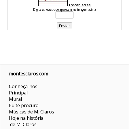
Trocar letras
Digite as letras que aparecem na imagem acima
montesclaros.com
Conheça-nos
Principal
Mural
Eu te procuro
Músicas de M. Claros
Hoje na história
de M. Claros