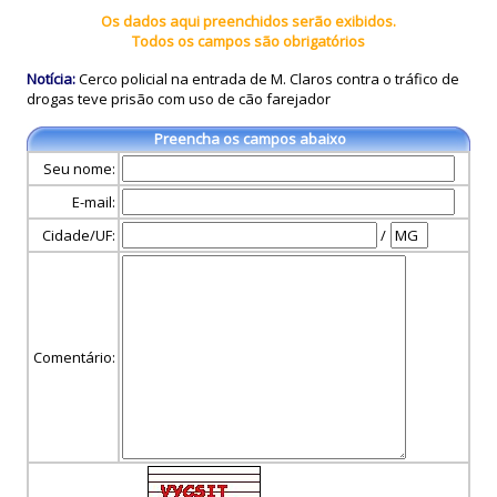
Os dados aqui preenchidos serão exibidos.
Todos os campos são obrigatórios
Notícia:
Cerco policial na entrada de M. Claros contra o tráfico de
drogas teve prisão com uso de cão farejador
Preencha os campos abaixo
Seu nome:
E-mail:
Cidade/UF:
/
Comentário: