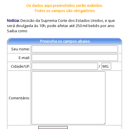
Os dados aqui preenchidos serão exibidos.
Todos os campos são obrigatórios
Notícia:
Decisão da Suprema Corte dos Estados Unidos, e que
será divulgada às 10h, pode afetar até 250 mil bebês por ano.
Saiba como
Preencha os campos abaixo
Seu nome:
E-mail:
Cidade/UF:
/
Comentário: