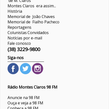
de M. Claros
Montes Claros era assim...
História
Memorial de João Chaves
Memorial de Fialho Pacheco
Reportagens
Colunistas
Convidados
Notícias por e-mail
Fale conosco
(38) 3229-9800
Siga-nos
Rádio Montes Claros 98 FM
Anuncie na 98 FM
Ouça e veja a 98 FM
Conheça a 98 FM