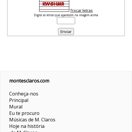
Trocar letras
Digite as letras que aparecem na imagem acima
montesclaros.com
Conheça-nos
Principal
Mural
Eu te procuro
Músicas de M. Claros
Hoje na história