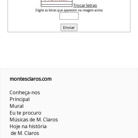
Trocar letras
Digite as letras que aparecem na imagem acima
montesclaros.com
Conheça-nos
Principal
Mural
Eu te procuro
Músicas de M. Claros
Hoje na história
de M. Claros