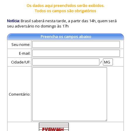
Os dados aqui preenchidos serão exibidos.
Todos os campos são obrigatórios
Notícia:
Brasil saberá nesta tarde, a partir das 14h, quem será
seu adversário no domingo às 17h
Preencha os campos abaixo
Seu nome:
E-mail:
Cidade/UF:
/
Comentário: