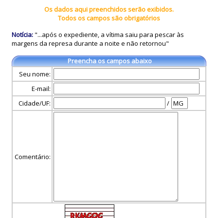
Os dados aqui preenchidos serão exibidos.
Todos os campos são obrigatórios
Notícia:
"...após o expediente, a vítima saiu para pescar às
margens da represa durante a noite e não retornou"
Preencha os campos abaixo
Seu nome:
E-mail:
Cidade/UF:
/
Comentário: