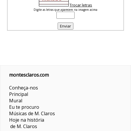
Trocar letras
Digite as letras que aparecem na imagem acima
montesclaros.com
Conheça-nos
Principal
Mural
Eu te procuro
Músicas de M. Claros
Hoje na história
de M. Claros