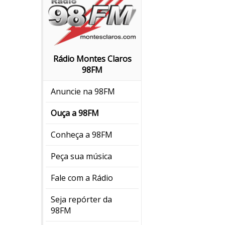
Rádio Montes Claros
98FM
Anuncie na 98FM
Ouça a 98FM
Conheça a 98FM
Peça sua música
Fale com a Rádio
Seja repórter da
98FM