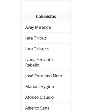
Colunistas
Avay Miranda
Iara Tribuzi
Iara Tribuzzi
Ivana Ferrante
Rebello
José Ponciano Neto
Manoel Hygino
Afonso Cláudio
Alberto Sena