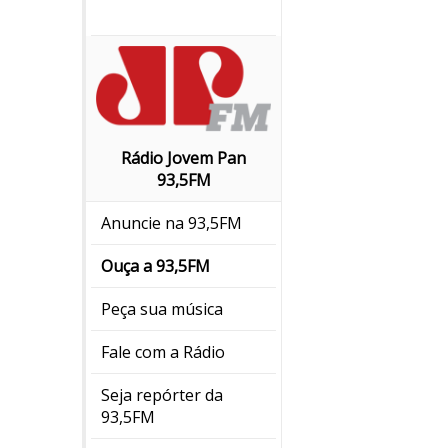
Rádio Jovem Pan
93,5FM
Anuncie na 93,5FM
Ouça a 93,5FM
Peça sua música
Fale com a Rádio
Seja repórter da
93,5FM