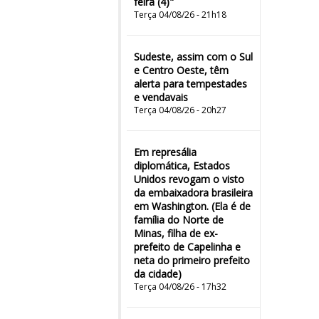
feira (4)"
Terça 04/08/26 - 21h18
Sudeste, assim com o Sul
e Centro Oeste, têm
alerta para tempestades
e vendavais
Terça 04/08/26 - 20h27
Em represália
diplomática, Estados
Unidos revogam o visto
da embaixadora brasileira
em Washington. (Ela é de
família do Norte de
Minas, filha de ex-
prefeito de Capelinha e
neta do primeiro prefeito
da cidade)
Terça 04/08/26 - 17h32