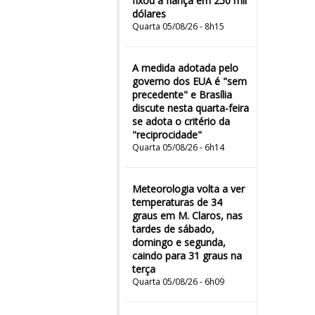
fixou a fiança em 250 mil
dólares
Quarta 05/08/26 - 8h15
A medida adotada pelo
governo dos EUA é "sem
precedente" e Brasília
discute nesta quarta-feira
se adota o critério da
"reciprocidade"
Quarta 05/08/26 - 6h14
Meteorologia volta a ver
temperaturas de 34
graus em M. Claros, nas
tardes de sábado,
domingo e segunda,
caindo para 31 graus na
terça
Quarta 05/08/26 - 6h09