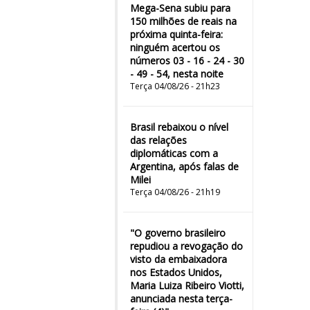
Mega-Sena subiu para
150 milhões de reais na
próxima quinta-feira:
ninguém acertou os
números 03 - 16 - 24 - 30
- 49 - 54, nesta noite
Terça 04/08/26 - 21h23
Brasil rebaixou o nível
das relações
diplomáticas com a
Argentina, após falas de
Milei
Terça 04/08/26 - 21h19
"O governo brasileiro
repudiou a revogação do
visto da embaixadora
nos Estados Unidos,
Maria Luiza Ribeiro Viotti,
anunciada nesta terça-