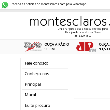
Receba as notícias do montesclaros.com pelo WhatsApp
Um olhar para o que é notícia em toda parte
Uma janela para Montes Claros
(38) 3229-9800
OUÇA A RÁDIO
OUÇA 
98 FM
93,5 
Fale conosco
Conheça-nos
Principal
Mural
Eu te procuro