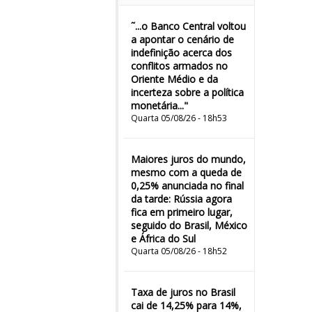
˜...o Banco Central voltou
a apontar o cenário de
indefinição acerca dos
conflitos armados no
Oriente Médio e da
incerteza sobre a política
monetária..."
Quarta 05/08/26 - 18h53
Maiores juros do mundo,
mesmo com a queda de
0,25% anunciada no final
da tarde: Rússia agora
fica em primeiro lugar,
seguido do Brasil, México
e África do Sul
Quarta 05/08/26 - 18h52
Taxa de juros no Brasil
cai de 14,25% para 14%,