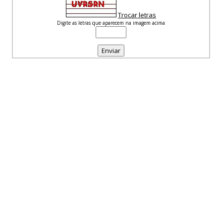
Trocar letras
Digite as letras que aparecem na imagem acima