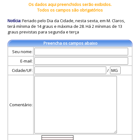
Os dados aqui preenchidos serão exibidos.
Todos os campos são obrigatórios
Notícia:
Feriado pelo Dia da Cidade, nesta sexta, em M. Claros,
terá mínima de 14 graus e máxima de 28. Há 2 mínimas de 13
graus previstas para segunda e terça
Preencha os campos abaixo
Seu nome:
E-mail:
Cidade/UF:
/
Comentário: