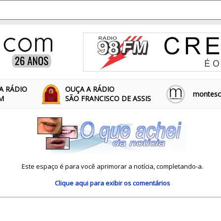
A RÁDIO
OUÇA A RÁDIO
montescl
FM
SÃO FRANCISCO DE ASSIS
Este espaço é para você aprimorar a notícia, completando-a.
Clique aqui
para exibir os comentários