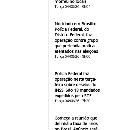
morreu no local)
Terça 04/08/26 - 9h04
Noticiado em Brasília:
Polícia Federal, do
Distrito Federal, faz
operação contra grupo
que pretendia praticar
atentados nas eleições
Terça 04/08/26 - 8h00
Polícia Federal faz
operação nesta terça-
feira sobre desvios do
INSS. São 18 mandados
expedidos pelo STF
Terça 04/08/26 - 7h20
Começa a reunião que
definirá a taxa de juros
no Brasil. Anúncio será