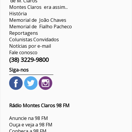
de M. Claros
Montes Claros era assim...
História
Memorial de João Chaves
Memorial de Fialho Pacheco
Reportagens
Colunistas
Convidados
Notícias por e-mail
Fale conosco
(38) 3229-9800
Siga-nos
Rádio Montes Claros 98 FM
Anuncie na 98 FM
Ouça e veja a 98 FM
Conheça a 98 FM