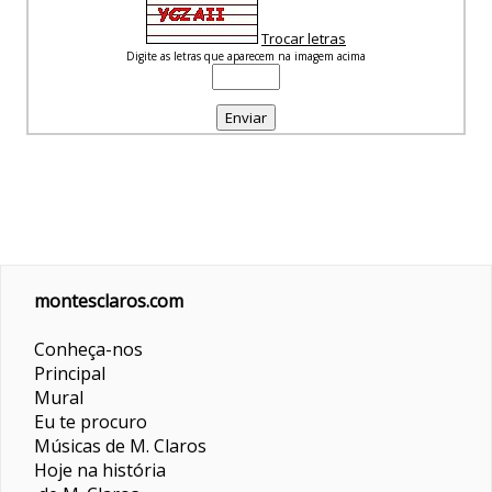
Trocar letras
Digite as letras que aparecem na imagem acima
montesclaros.com
Conheça-nos
Principal
Mural
Eu te procuro
Músicas de M. Claros
Hoje na história