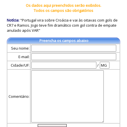
Os dados aqui preenchidos serão exibidos.
Todos os campos são obrigatórios
Notícia:
"Portugal vira sobre Croácia e vai às oitavas com gols de
CR7 e Ramos. Jogo teve fim dramático com gol contra de empate
anulado após VAR"
Preencha os campos abaixo
Seu nome:
E-mail:
Cidade/UF:
/
Comentário: