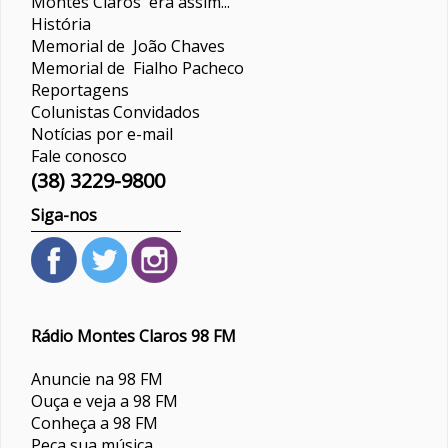
Montes Claros era assim...
História
Memorial de João Chaves
Memorial de Fialho Pacheco
Reportagens
Colunistas
Convidados
Notícias por e-mail
Fale conosco
(38) 3229-9800
Siga-nos
Rádio Montes Claros 98 FM
Anuncie na 98 FM
Ouça e veja a 98 FM
Conheça a 98 FM
Peça sua música