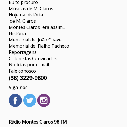
Eu te procuro
Músicas de M. Claros
Hoje na história
de M. Claros
Montes Claros era assim...
História
Memorial de João Chaves
Memorial de Fialho Pacheco
Reportagens
Colunistas
Convidados
Notícias por e-mail
Fale conosco
(38) 3229-9800
Siga-nos
Rádio Montes Claros 98 FM