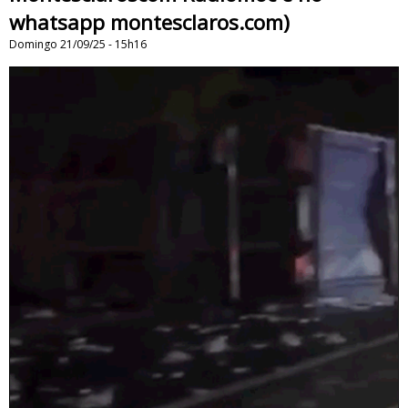
whatsapp montesclaros.com)
Domingo 21/09/25 - 15h16