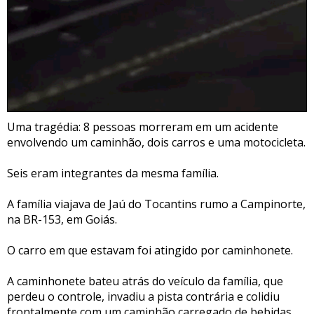
Uma tragédia: 8 pessoas morreram em um acidente
envolvendo um caminhão, dois carros e uma motocicleta.
Seis eram integrantes da mesma família.
A família viajava de Jaú do Tocantins rumo a Campinorte,
na BR-153, em Goiás.
O carro em que estavam foi atingido por caminhonete.
A caminhonete bateu atrás do veículo da família, que
perdeu o controle, invadiu a pista contrária e colidiu
frontalmente com um caminhão carregado de bebidas.