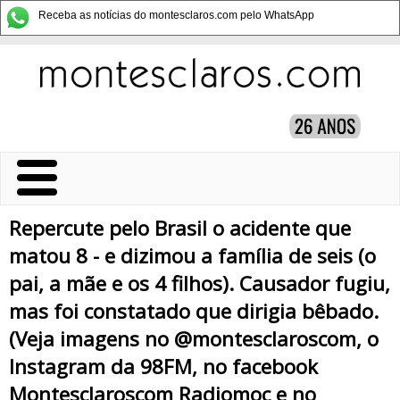
Receba as notícias do montesclaros.com pelo WhatsApp
Repercute pelo Brasil o acidente que
matou 8 - e dizimou a família de seis (o
pai, a mãe e os 4 filhos). Causador fugiu,
mas foi constatado que dirigia bêbado.
(Veja imagens no @montesclaroscom, o
Instagram da 98FM, no facebook
Montesclaroscom Radiomoc e no