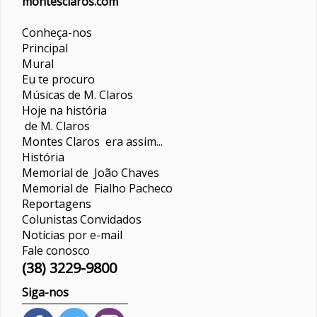
montesclaros.com
Conheça-nos
Principal
Mural
Eu te procuro
Músicas de M. Claros
Hoje na história
de M. Claros
Montes Claros era assim...
História
Memorial de João Chaves
Memorial de Fialho Pacheco
Reportagens
Colunistas
Convidados
Notícias por e-mail
Fale conosco
(38) 3229-9800
Siga-nos