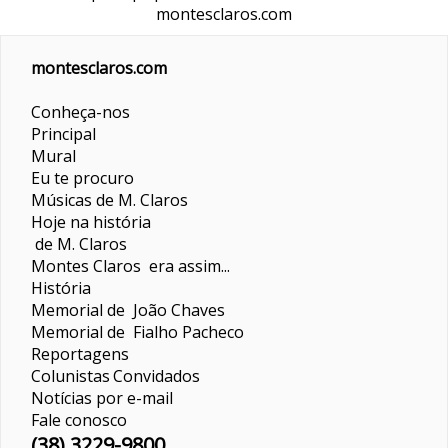
montesclaros.com
montesclaros.com
Conheça-nos
Principal
Mural
Eu te procuro
Músicas de M. Claros
Hoje na história
de M. Claros
Montes Claros era assim...
História
Memorial de João Chaves
Memorial de Fialho Pacheco
Reportagens
Colunistas
Convidados
Notícias por e-mail
Fale conosco
(38) 3229-9800