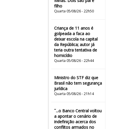
Minas. Dois são pai e
filho
Quarta 05/08/26 - 22h50
Criança de 11 anos é
golpeada a faca ao
deixar escola na capital
da República; autor já
teria outra tentativa de
homicídio
Quarta 05/08/26 - 22h44
Ministro do STF diz que
Brasil não tem segurança
jurídica
Quarta 05/08/26 - 21h14
˜...o Banco Central voltou
a apontar o cenário de
indefinição acerca dos
conflitos armados no