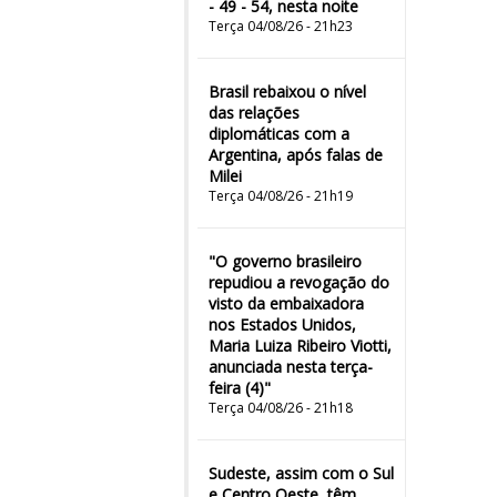
- 49 - 54, nesta noite
Terça 04/08/26 - 21h23
Brasil rebaixou o nível
das relações
diplomáticas com a
Argentina, após falas de
Milei
Terça 04/08/26 - 21h19
"O governo brasileiro
repudiou a revogação do
visto da embaixadora
nos Estados Unidos,
Maria Luiza Ribeiro Viotti,
anunciada nesta terça-
feira (4)"
Terça 04/08/26 - 21h18
Sudeste, assim com o Sul
e Centro Oeste, têm