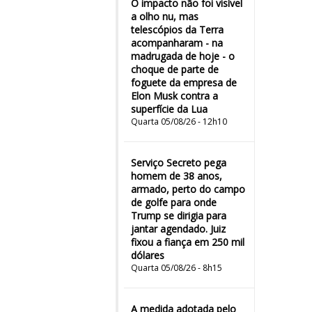
O impacto não foi visível
a olho nu, mas
telescópios da Terra
acompanharam - na
madrugada de hoje - o
choque de parte de
foguete da empresa de
Elon Musk contra a
superfície da Lua
Quarta 05/08/26 - 12h10
Serviço Secreto pega
homem de 38 anos,
armado, perto do campo
de golfe para onde
Trump se dirigia para
jantar agendado. Juiz
fixou a fiança em 250 mil
dólares
Quarta 05/08/26 - 8h15
A medida adotada pelo