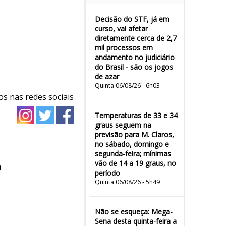
Decisão do STF, já em
curso, vai afetar
diretamente cerca de 2,7
mil processos em
andamento no judiciário
do Brasil - são os jogos
de azar
Quinta 06/08/26 - 6h03
os nas redes sociais
Temperaturas de 33 e 34
graus seguem na
previsão para M. Claros,
no sábado, domingo e
segunda-feira; mínimas
vão de 14 a 19 graus, no
m
período
Quinta 06/08/26 - 5h49
Não se esqueça: Mega-
Sena desta quinta-feira a