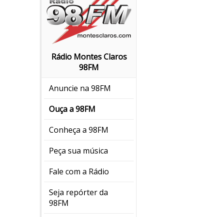
Rádio Montes Claros
98FM
Anuncie na 98FM
Ouça a 98FM
Conheça a 98FM
Peça sua música
Fale com a Rádio
Seja repórter da
98FM