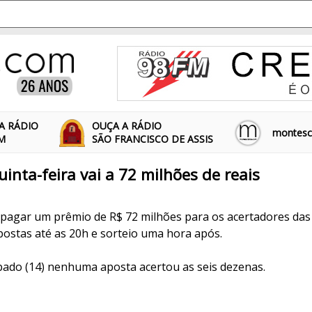
A RÁDIO
OUÇA A RÁDIO
montescl
FM
SÃO FRANCISCO DE ASSIS
inta-feira vai a 72 milhões de reais
agar um prêmio de R$ 72 milhões para os acertadores das 
postas até as 20h e sorteio uma hora após.
ado (14) nenhuma aposta acertou as seis dezenas.