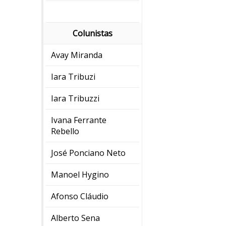
Colunistas
Avay Miranda
Iara Tribuzi
Iara Tribuzzi
Ivana Ferrante
Rebello
José Ponciano Neto
Manoel Hygino
Afonso Cláudio
Alberto Sena