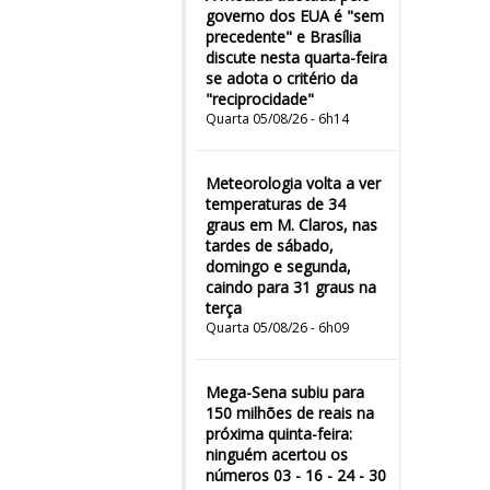
governo dos EUA é "sem
precedente" e Brasília
discute nesta quarta-feira
se adota o critério da
"reciprocidade"
Quarta 05/08/26 - 6h14
Meteorologia volta a ver
temperaturas de 34
graus em M. Claros, nas
tardes de sábado,
domingo e segunda,
caindo para 31 graus na
terça
Quarta 05/08/26 - 6h09
Mega-Sena subiu para
150 milhões de reais na
próxima quinta-feira:
ninguém acertou os
números 03 - 16 - 24 - 30