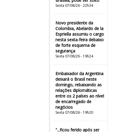
Brasília, pode ser solto
Sexta 07/08/26 - 22h34
Novo presidente da
Colombia, Abelardo de la
Espriella assumiu o cargo
nesta sexta-feira debaixo
de forte esquema de
segurança
Sexta 07/08/26 - 19h24
Embaixador da Argentina
deixará o Brasil neste
domingo, rebaixando as
relações diplomáticas
entre os 2 países ao nível
de encarregado de
negócios
Sexta 07/08/26 - 19h20
"...ficou ferido após ser