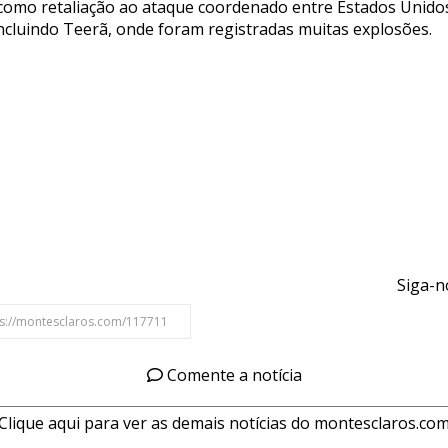
como retaliação ao ataque coordenado entre Estados Unidos 
incluindo Teerã, onde foram registradas muitas explosões.
Siga-n
Comente a notícia
Clique aqui para ver as demais notícias do montesclaros.co