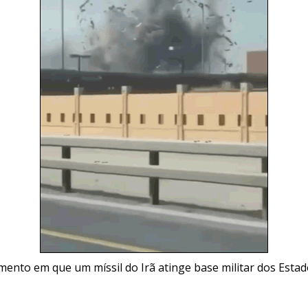
ento em que um míssil do Irã atinge base militar dos Esta