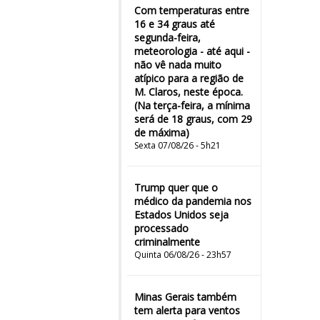
Com temperaturas entre
16 e 34 graus até
segunda-feira,
meteorologia - até aqui -
não vê nada muito
atípico para a região de
M. Claros, neste época.
(Na terça-feira, a mínima
será de 18 graus, com 29
de máxima)
Sexta 07/08/26 - 5h21
Trump quer que o
médico da pandemia nos
Estados Unidos seja
processado
criminalmente
Quinta 06/08/26 - 23h57
Minas Gerais também
tem alerta para ventos