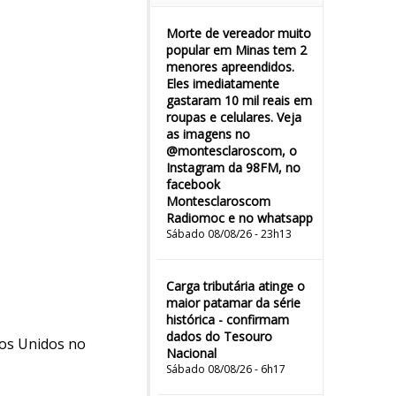
Morte de vereador muito
popular em Minas tem 2
menores apreendidos.
Eles imediatamente
gastaram 10 mil reais em
roupas e celulares. Veja
as imagens no
@montesclaroscom, o
Instagram da 98FM, no
facebook
Montesclaroscom
Radiomoc e no whatsapp
Sábado 08/08/26 - 23h13
Carga tributária atinge o
maior patamar da série
histórica - confirmam
dados do Tesouro
dos Unidos no
Nacional
Sábado 08/08/26 - 6h17