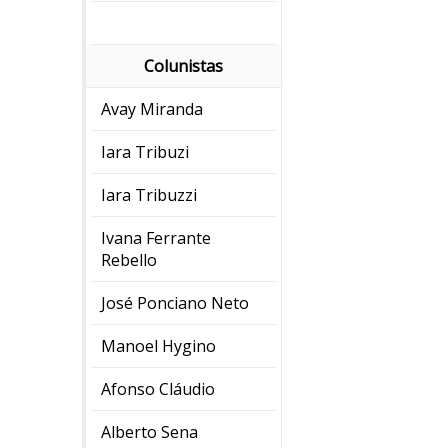
Colunistas
Avay Miranda
Iara Tribuzi
Iara Tribuzzi
Ivana Ferrante
Rebello
José Ponciano Neto
Manoel Hygino
Afonso Cláudio
Alberto Sena