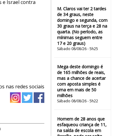
e Israel contra
M. Claros vai ter 2 tardes
de 34 graus, neste
domingo e segunda, com
30 graus na terça e 28 na
quarta. (No período, as
mínimas seguem entre
17 e 20 graus)
Sábado 08/08/26 - 5h25
Mega deste domingo é
de 165 milhões de reais,
mas a chance de acertar
com aposta simples é
os nas redes sociais
uma em mais de 50
milhões
Sábado 08/08/26 - 5h22
Homem de 28 anos que
esfaqueou criança de 11,
m
na saída de escola em