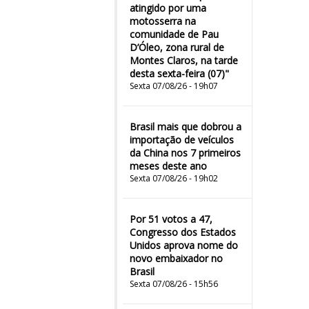
atingido por uma
motosserra na
comunidade de Pau
D’Óleo, zona rural de
Montes Claros, na tarde
desta sexta-feira (07)"
Sexta 07/08/26 - 19h07
Brasil mais que dobrou a
importação de veículos
da China nos 7 primeiros
meses deste ano
Sexta 07/08/26 - 19h02
Por 51 votos a 47,
Congresso dos Estados
Unidos aprova nome do
novo embaixador no
Brasil
Sexta 07/08/26 - 15h56