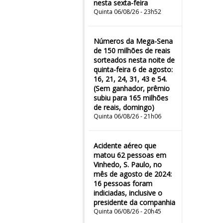
nesta sexta-feira
Quinta 06/08/26 - 23h52
Números da Mega-Sena
de 150 milhões de reais
sorteados nesta noite de
quinta-feira 6 de agosto:
16, 21, 24, 31, 43 e 54.
(Sem ganhador, prêmio
subiu para 165 milhões
de reais, domingo)
Quinta 06/08/26 - 21h06
Acidente aéreo que
matou 62 pessoas em
Vinhedo, S. Paulo, no
mês de agosto de 2024:
16 pessoas foram
indiciadas, inclusive o
presidente da companhia
Quinta 06/08/26 - 20h45