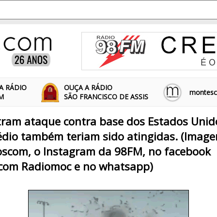
A RÁDIO
OUÇA A RÁDIO
montescl
FM
SÃO FRANCISCO DE ASSIS
ram ataque contra base dos Estados Unido
dio também teriam sido atingidas. (Image
scom, o Instagram da 98FM, no facebook
com Radiomoc e no whatsapp)