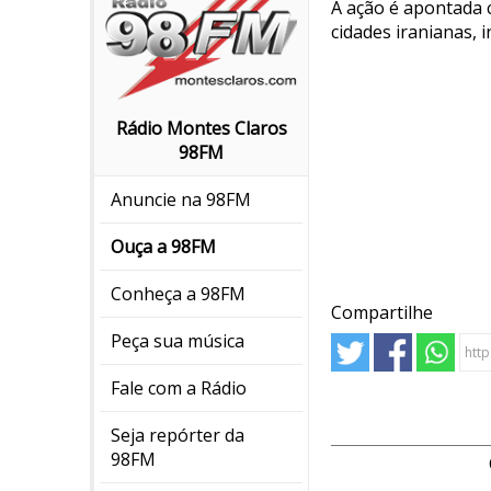
A ação é apontada 
cidades iranianas, 
Rádio Montes Claros
98FM
Anuncie na 98FM
Ouça a 98FM
Conheça a 98FM
Compartilhe
Peça sua música
Fale com a Rádio
Seja repórter da
98FM