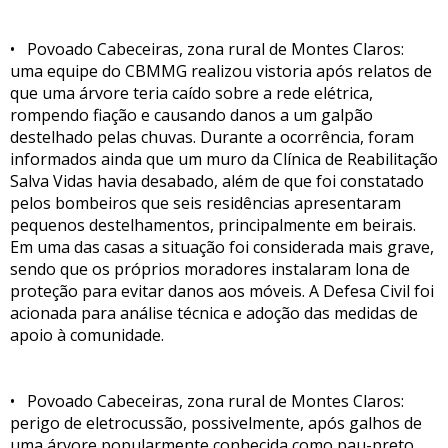
• Povoado Cabeceiras, zona rural de Montes Claros:
uma equipe do CBMMG realizou vistoria após relatos de
que uma árvore teria caído sobre a rede elétrica,
rompendo fiação e causando danos a um galpão
destelhado pelas chuvas. Durante a ocorrência, foram
informados ainda que um muro da Clínica de Reabilitação
Salva Vidas havia desabado, além de que foi constatado
pelos bombeiros que seis residências apresentaram
pequenos destelhamentos, principalmente em beirais.
Em uma das casas a situação foi considerada mais grave,
sendo que os próprios moradores instalaram lona de
proteção para evitar danos aos móveis. A Defesa Civil foi
acionada para análise técnica e adoção das medidas de
apoio à comunidade.
• Povoado Cabeceiras, zona rural de Montes Claros:
perigo de eletrocussão, possivelmente, após galhos de
uma árvore popularmente conhecida como pau-preto