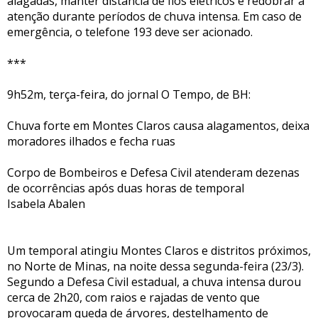
alagadas, manter distância de fios elétricos e redobrar a
atenção durante períodos de chuva intensa. Em caso de
emergência, o telefone 193 deve ser acionado.
***
9h52m, terça-feira, do jornal O Tempo, de BH:
Chuva forte em Montes Claros causa alagamentos, deixa
moradores ilhados e fecha ruas
Corpo de Bombeiros e Defesa Civil atenderam dezenas
de ocorrências após duas horas de temporal
Isabela Abalen
Um temporal atingiu Montes Claros e distritos próximos,
no Norte de Minas, na noite dessa segunda-feira (23/3).
Segundo a Defesa Civil estadual, a chuva intensa durou
cerca de 2h20, com raios e rajadas de vento que
provocaram queda de árvores, destelhamento de