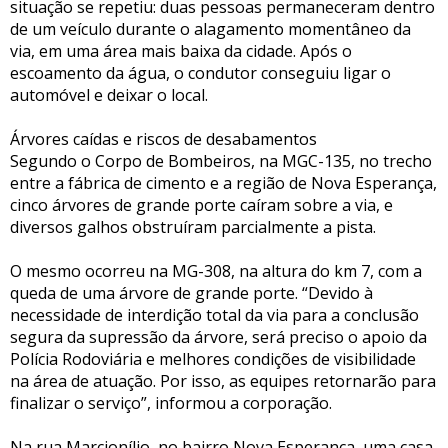
situação se repetiu: duas pessoas permaneceram dentro
de um veículo durante o alagamento momentâneo da
via, em uma área mais baixa da cidade. Após o
escoamento da água, o condutor conseguiu ligar o
automóvel e deixar o local.
Árvores caídas e riscos de desabamentos
Segundo o Corpo de Bombeiros, na MGC-135, no trecho
entre a fábrica de cimento e a região de Nova Esperança,
cinco árvores de grande porte caíram sobre a via, e
diversos galhos obstruíram parcialmente a pista.
O mesmo ocorreu na MG-308, na altura do km 7, com a
queda de uma árvore de grande porte. “Devido à
necessidade de interdição total da via para a conclusão
segura da supressão da árvore, será preciso o apoio da
Polícia Rodoviária e melhores condições de visibilidade
na área de atuação. Por isso, as equipes retornarão para
finalizar o serviço”, informou a corporação.
Na rua Marcionílio, no bairro Nova Esperança, uma casa