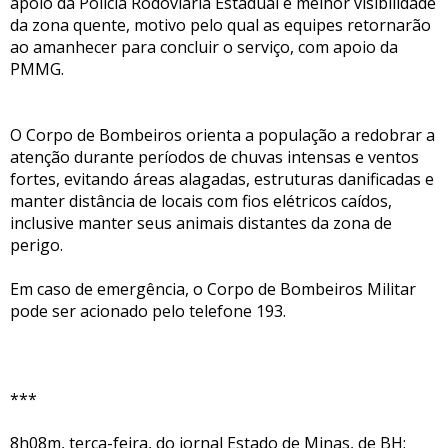
apoio da Polícia Rodoviária Estadual e melhor visibilidade
da zona quente, motivo pelo qual as equipes retornarão
ao amanhecer para concluir o serviço, com apoio da
PMMG.
O Corpo de Bombeiros orienta a população a redobrar a
atenção durante períodos de chuvas intensas e ventos
fortes, evitando áreas alagadas, estruturas danificadas e
manter distância de locais com fios elétricos caídos,
inclusive manter seus animais distantes da zona de
perigo.
Em caso de emergência, o Corpo de Bombeiros Militar
pode ser acionado pelo telefone 193.
***
8h08m, terça-feira, do jornal Estado de Minas, de BH: