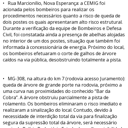
• Rua Marcionílio, Nova Esperança: a CEMIG foi
acionada pelos bombeiros para realizar os
procedimentos necessários quanto a risco de queda de
dois postes os quais apresentaram alto risco estrutural.
Durante a verificação da equipe de Bombeiros e Defesa
Civil, foi constatada ainda a presença de abelhas alojadas
no interior de um dos postes, situação que também foi
informada à concessionária de energia. Próximo do local,
os bombeiros efetuaram o corte de galhos de árvore
caídos na via pública, desobstruindo totalmente a pista.
• MG-308, na altura do km 7 (rodovia acesso Juramento):
queda de árvore de grande porte na rodovia, próximo a
uma curva nas proximidades do conhecido “Bar da
Cobra”. A árvore obstruiu parcialmente a pista de
rolamento. Os bombeiros eliminaram o risco imediato e
realizaram a sinalização do local. Contudo, devido à
necessidade de interdição total da via para finalização
segura da supressão total da árvore, será necessário