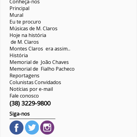
Conheça-nos
Principal
Mural
Eu te procuro
Músicas de M. Claros
Hoje na história
de M. Claros
Montes Claros era assim...
História
Memorial de João Chaves
Memorial de Fialho Pacheco
Reportagens
Colunistas
Convidados
Notícias por e-mail
Fale conosco
(38) 3229-9800
Siga-nos