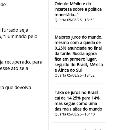
Oriente Médio e da
de”.
incerteza sobre a política
monetária..."
Quarta 05/08/26 - 18h53
 furtado seja
, “iluminado pelo
Maiores juros do mundo,
mesmo com a queda de
0,25% anunciada no final
da tarde: Rússia agora
fica em primeiro lugar,
ja recuperado, para
seguido do Brasil, México
esse ato seja
e África do Sul
Quarta 05/08/26 - 18h52
ra que devolva
Taxa de juros no Brasil
cai de 14,25% para 14%,
mas segue como uma
das mais altas do mundo
Quarta 05/08/26 - 18h40