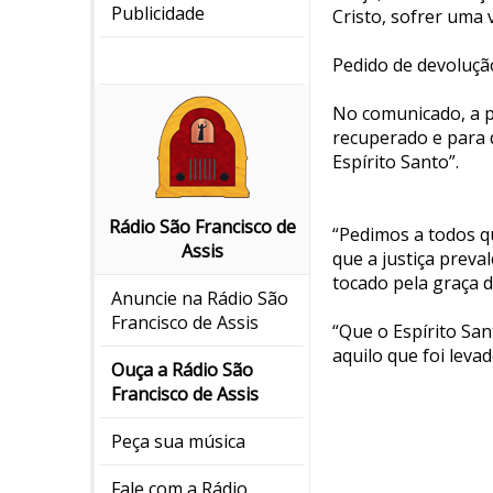
Publicidade
Cristo, sofrer uma
Pedido de devoluçã
No comunicado, a p
recuperado e para q
Espírito Santo”.
Rádio São Francisco de
“Pedimos a todos q
Assis
que a justiça preva
tocado pela graça d
Anuncie na Rádio São
Francisco de Assis
“Que o Espírito Sa
aquilo que foi leva
Ouça a Rádio São
Francisco de Assis
Peça sua música
Fale com a Rádio