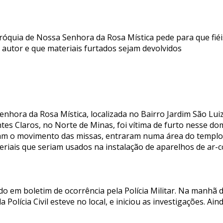
óquia de Nossa Senhora da Rosa Mística pede para que fié
autor e que materiais furtados sejam devolvidos
enhora da Rosa Mística, localizada no Bairro Jardim São Luiz
es Claros, no Norte de Minas, foi vítima de furto nesse dom
ram o movimento das missas, entraram numa área do templ
teriais que seriam usados na instalação de aparelhos de ar-
ado em boletim de ocorrência pela Polícia Militar. Na manhã
a Polícia Civil esteve no local, e iniciou as investigações. Ai