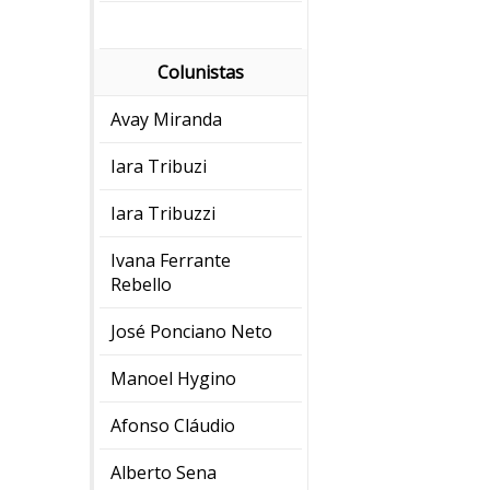
Colunistas
Avay Miranda
Iara Tribuzi
Iara Tribuzzi
Ivana Ferrante
Rebello
José Ponciano Neto
Manoel Hygino
Afonso Cláudio
Alberto Sena