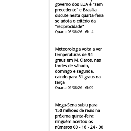
governo dos EUA é "sem
precedente" e Brasília
discute nesta quarta-feira
se adota o critério da
"reciprocidade"
Quarta 05/08/26 - 6h14
Meteorologia volta a ver
temperaturas de 34
graus em M. Claros, nas
tardes de sábado,
domingo e segunda,
caindo para 31 graus na
terça
Quarta 05/08/26 - 6h09
Mega-Sena subiu para
150 milhões de reais na
próxima quinta-feira:
ninguém acertou os
números 03 - 16 - 24 - 30