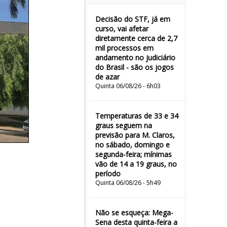
Decisão do STF, já em
curso, vai afetar
diretamente cerca de 2,7
mil processos em
andamento no judiciário
do Brasil - são os jogos
de azar
Quinta 06/08/26 - 6h03
Temperaturas de 33 e 34
graus seguem na
previsão para M. Claros,
no sábado, domingo e
segunda-feira; mínimas
vão de 14 a 19 graus, no
período
Quinta 06/08/26 - 5h49
Não se esqueça: Mega-
Sena desta quinta-feira a