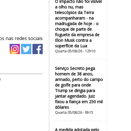
O impacto não foi visível
a olho nu, mas
telescópios da Terra
acompanharam - na
madrugada de hoje - o
choque de parte de
foguete da empresa de
os nas redes sociais
Elon Musk contra a
superfície da Lua
Quarta 05/08/26 - 12h10
Serviço Secreto pega
homem de 38 anos,
m
armado, perto do campo
de golfe para onde
Trump se dirigia para
jantar agendado. Juiz
fixou a fiança em 250 mil
dólares
Quarta 05/08/26 - 8h15
A medida adotada pelo