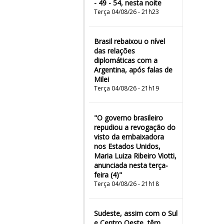
- 49 - 54, nesta noite
Terça 04/08/26 - 21h23
Brasil rebaixou o nível
das relações
diplomáticas com a
Argentina, após falas de
Milei
Terça 04/08/26 - 21h19
"O governo brasileiro
repudiou a revogação do
visto da embaixadora
nos Estados Unidos,
Maria Luiza Ribeiro Viotti,
anunciada nesta terça-
feira (4)"
Terça 04/08/26 - 21h18
Sudeste, assim com o Sul
e Centro Oeste, têm