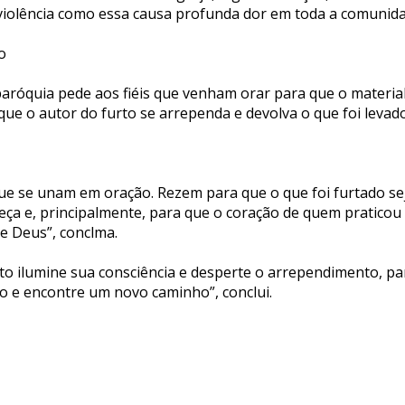
 violência como essa causa profunda dor em toda a comunida
o
aróquia pede aos fiéis que venham orar para que o material
ue o autor do furto se arrependa e devolva o que foi levado
ue se unam em oração. Rezem para que o que foi furtado se
leça e, principalmente, para que o coração de quem praticou 
e Deus”, conclma.
nto ilumine sua consciência e desperte o arrependimento, pa
do e encontre um novo caminho”, conclui.