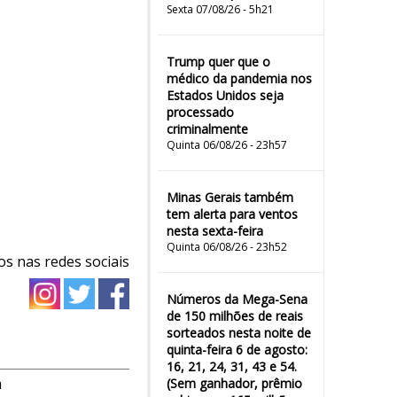
Sexta 07/08/26 - 5h21
Trump quer que o
médico da pandemia nos
Estados Unidos seja
processado
criminalmente
Quinta 06/08/26 - 23h57
Minas Gerais também
tem alerta para ventos
nesta sexta-feira
Quinta 06/08/26 - 23h52
os nas redes sociais
Números da Mega-Sena
de 150 milhões de reais
sorteados nesta noite de
quinta-feira 6 de agosto:
16, 21, 24, 31, 43 e 54.
m
(Sem ganhador, prêmio