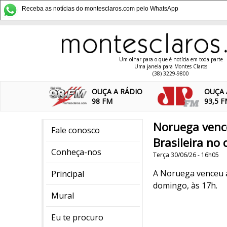
Receba as notícias do montesclaros.com pelo WhatsApp
Um olhar para o que é notícia em toda parte
Uma janela para Montes Claros
(38) 3229-9800
OUÇA A RÁDIO
OUÇA 
98 FM
93,5 
Noruega vence
Fale conosco
Brasileira no
Conheça-nos
Terça 30/06/26 - 16h05
A Noruega venceu a 
Principal
domingo, às 17h.
Mural
Eu te procuro