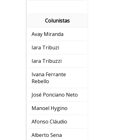
Colunistas
Avay Miranda
Iara Tribuzi
Iara Tribuzzi
Ivana Ferrante
Rebello
José Ponciano Neto
Manoel Hygino
Afonso Cláudio
Alberto Sena