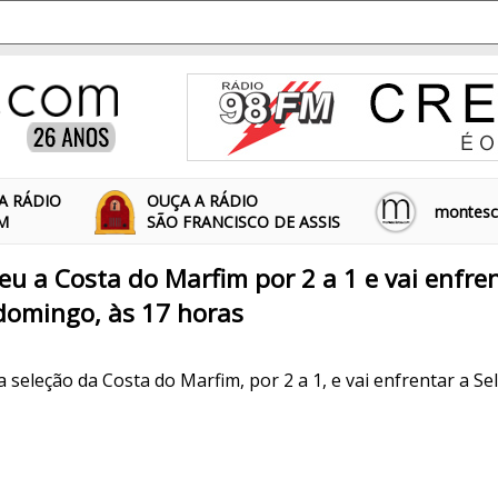
A RÁDIO
OUÇA A RÁDIO
montescl
FM
SÃO FRANCISCO DE ASSIS
u a Costa do Marfim por 2 a 1 e vai enfren
 domingo, às 17 horas
seleção da Costa do Marfim, por 2 a 1, e vai enfrentar a Sel