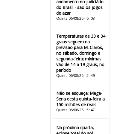
andamento no judiciário
do Brasil - são os jogos
de azar
Quinta 06/08/26 - 6h03
Temperaturas de 33 e 34
graus seguem na
previsão para M. Claros,
no sábado, domingo e
segunda-feira; mínimas
vão de 14 a 19 graus, no
período
Quinta 06/08/26 - 5h49
Não se esqueça: Mega-
Sena desta quinta-feira a
150 milhões de reais
Quinta 06/08/26 - 5h47
Na próxima quarta,
eclipse total do sol