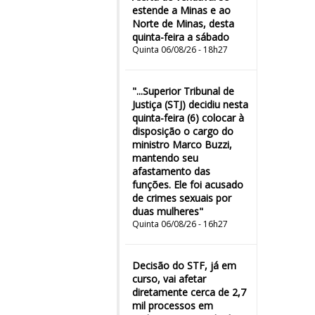
estende a Minas e ao
Norte de Minas, desta
quinta-feira a sábado
Quinta 06/08/26 - 18h27
"...Superior Tribunal de
Justiça (STJ) decidiu nesta
quinta-feira (6) colocar à
disposição o cargo do
ministro Marco Buzzi,
mantendo seu
afastamento das
funções. Ele foi acusado
de crimes sexuais por
duas mulheres"
Quinta 06/08/26 - 16h27
Decisão do STF, já em
curso, vai afetar
diretamente cerca de 2,7
mil processos em