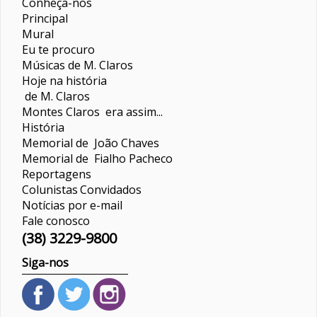
Conheça-nos
Principal
Mural
Eu te procuro
Músicas de M. Claros
Hoje na história
de M. Claros
Montes Claros era assim...
História
Memorial de João Chaves
Memorial de Fialho Pacheco
Reportagens
Colunistas
Convidados
Notícias por e-mail
Fale conosco
(38) 3229-9800
Siga-nos