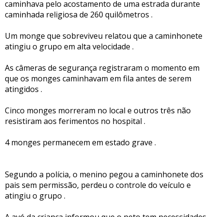
caminhava pelo acostamento de uma estrada durante
caminhada religiosa de 260 quilômetros .
Um monge que sobreviveu relatou que a caminhonete
atingiu o grupo em alta velocidade .
As câmeras de segurança registraram o momento em
que os monges caminhavam em fila antes de serem
atingidos .
Cinco monges morreram no local e outros três não
resistiram aos ferimentos no hospital .
4 monges permanecem em estado grave .
Segundo a polícia, o menino pegou a caminhonete dos
pais sem permissão, perdeu o controle do veículo e
atingiu o grupo .
A avó da criança informou que o neto tem necessidades