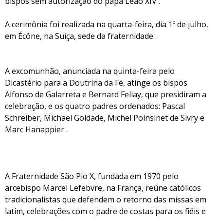
bispos sem autorização do papa Leão XIV .
A cerimônia foi realizada na quarta-feira, dia 1º de julho,
em Écône, na Suíça, sede da fraternidade .
A excomunhão, anunciada na quinta-feira pelo
Dicastério para a Doutrina da Fé, atinge os bispos
Alfonso de Galarreta e Bernard Fellay, que presidiram a
celebração, e os quatro padres ordenados: Pascal
Schreiber, Michael Goldade, Michel Poinsinet de Sivry e
Marc Hanappier .
A Fraternidade São Pio X, fundada em 1970 pelo
arcebispo Marcel Lefebvre, na França, reúne católicos
tradicionalistas que defendem o retorno das missas em
latim, celebrações com o padre de costas para os fiéis e