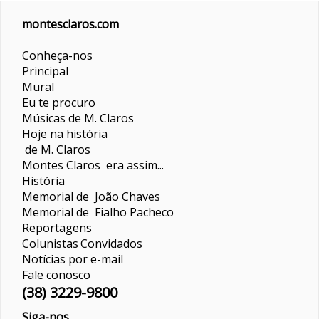
montesclaros.com
Conheça-nos
Principal
Mural
Eu te procuro
Músicas de M. Claros
Hoje na história
de M. Claros
Montes Claros era assim...
História
Memorial de João Chaves
Memorial de Fialho Pacheco
Reportagens
Colunistas
Convidados
Notícias por e-mail
Fale conosco
(38) 3229-9800
Siga-nos