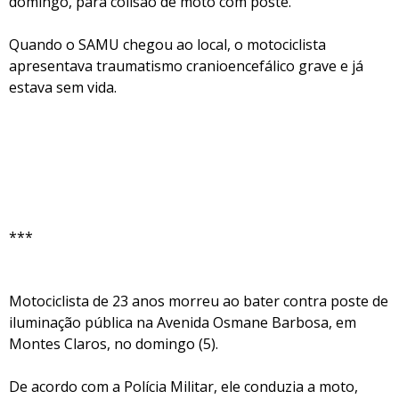
domingo, para colisão de moto com poste.
Quando o SAMU chegou ao local, o motociclista
apresentava traumatismo cranioencefálico grave e já
estava sem vida.
***
Motociclista de 23 anos morreu ao bater contra poste de
iluminação pública na Avenida Osmane Barbosa, em
Montes Claros, no domingo (5).
De acordo com a Polícia Militar, ele conduzia a moto,