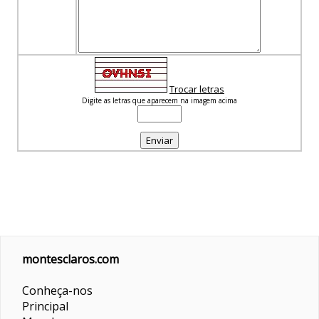
Trocar letras
Digite as letras que aparecem na imagem acima
montesclaros.com
Conheça-nos
Principal