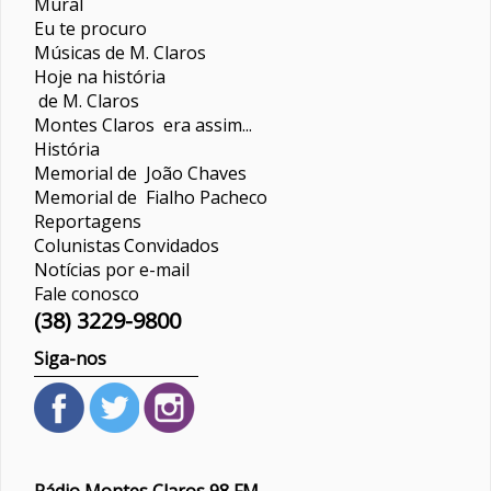
Mural
Eu te procuro
Músicas de M. Claros
Hoje na história
de M. Claros
Montes Claros era assim...
História
Memorial de João Chaves
Memorial de Fialho Pacheco
Reportagens
Colunistas
Convidados
Notícias por e-mail
Fale conosco
(38) 3229-9800
Siga-nos
Rádio Montes Claros 98 FM