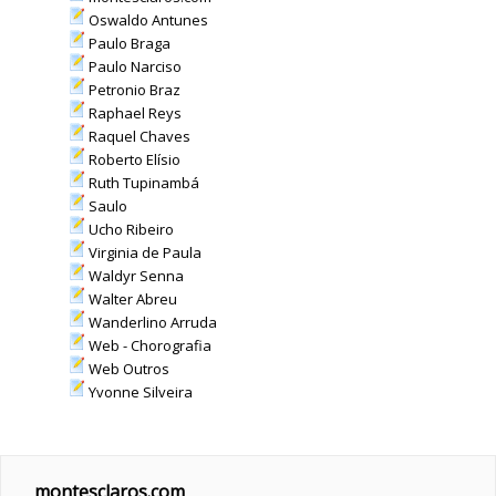
Oswaldo Antunes
Paulo Braga
Paulo Narciso
Petronio Braz
Raphael Reys
Raquel Chaves
Roberto Elísio
Ruth Tupinambá
Saulo
Ucho Ribeiro
Virginia de Paula
Waldyr Senna
Walter Abreu
Wanderlino Arruda
Web - Chorografia
Web Outros
Yvonne Silveira
montesclaros.com