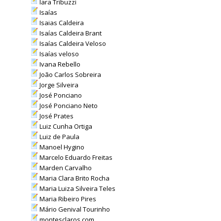
Iara Tribuzzi
Isaías
Isaias Caldeira
Isaías Caldeira Brant
Isaías Caldeira Veloso
Isaías veloso
Ivana Rebello
João Carlos Sobreira
Jorge Silveira
José Ponciano
José Ponciano Neto
José Prates
Luiz Cunha Ortiga
Luiz de Paula
Manoel Hygino
Marcelo Eduardo Freitas
Marden Carvalho
Maria Clara Brito Rocha
Maria Luiza Silveira Teles
Maria Ribeiro Pires
Mário Genival Tourinho
montesclaros.com