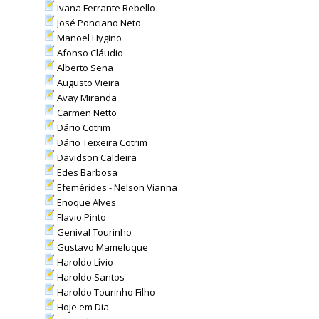
Ivana Ferrante Rebello
José Ponciano Neto
Manoel Hygino
Afonso Cláudio
Alberto Sena
Augusto Vieira
Avay Miranda
Carmen Netto
Dário Cotrim
Dário Teixeira Cotrim
Davidson Caldeira
Edes Barbosa
Efemérides - Nelson Vianna
Enoque Alves
Flavio Pinto
Genival Tourinho
Gustavo Mameluque
Haroldo Lívio
Haroldo Santos
Haroldo Tourinho Filho
Hoje em Dia