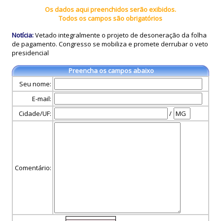
Os dados aqui preenchidos serão exibidos.
Todos os campos são obrigatórios
Notícia:
Vetado integralmente o projeto de desoneração da folha
de pagamento. Congresso se mobiliza e promete derrubar o veto
presidencial
Preencha os campos abaixo
Seu nome:
E-mail:
Cidade/UF:
/
Comentário: