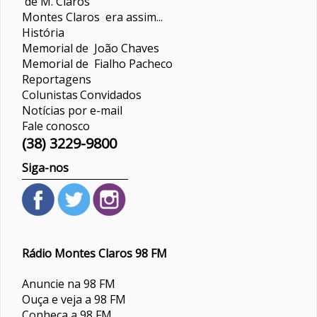
de M. Claros
Montes Claros era assim...
História
Memorial de João Chaves
Memorial de Fialho Pacheco
Reportagens
Colunistas
Convidados
Notícias por e-mail
Fale conosco
(38) 3229-9800
Siga-nos
Rádio Montes Claros 98 FM
Anuncie na 98 FM
Ouça e veja a 98 FM
Conheça a 98 FM