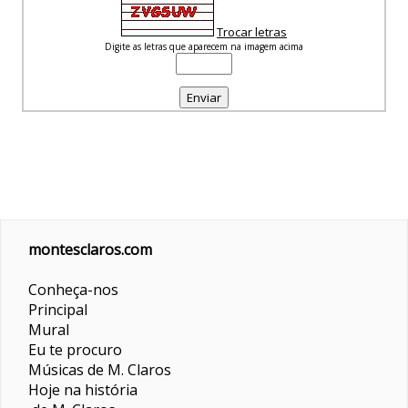
Trocar letras
Digite as letras que aparecem na imagem acima
montesclaros.com
Conheça-nos
Principal
Mural
Eu te procuro
Músicas de M. Claros
Hoje na história