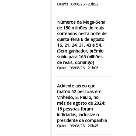
Quinta 06/08/26 - 23h52
Números da Mega-Sena
de 150 milhões de reais
sorteados nesta noite de
quinta-feira 6 de agosto:
16, 21, 24, 31, 43 e 54.
(Sem ganhador, prêmio
subiu para 165 milhões
de reais, domingo)
Quinta 06/08/26 - 21h06
Acidente aéreo que
matou 62 pessoas em
Vinhedo, S. Paulo, no
mês de agosto de 2024:
16 pessoas foram
indiciadas, inclusive o
presidente da companhia
Quinta 06/08/26 - 20h45