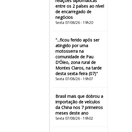
relações diplomáticas
entre os 2 países ao nível
de encarregado de
negócios
Sexta 07/08/26 - 19h20
"...ficou ferido após ser
atingido por uma
motosserra na
comunidade de Pau
D’Óleo, zona rural de
Montes Claros, na tarde
desta sexta-feira (07)"
Sexta 07/08/26 - 19h07
Brasil mais que dobrou a
importação de veículos
da China nos 7 primeiros
meses deste ano
Sexta 07/08/26 - 19h02