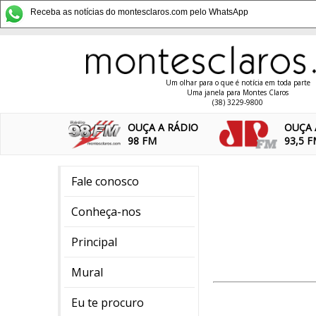
Receba as notícias do montesclaros.com pelo WhatsApp
Um olhar para o que é notícia em toda parte
Uma janela para Montes Claros
(38) 3229-9800
OUÇA A RÁDIO
OUÇA 
98 FM
93,5 
Fale conosco
Conheça-nos
Principal
Mural
Eu te procuro