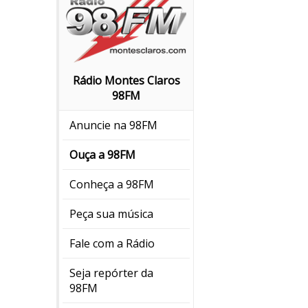
Rádio Montes Claros
98FM
Anuncie na 98FM
Ouça a 98FM
Conheça a 98FM
Peça sua música
Fale com a Rádio
Seja repórter da
98FM