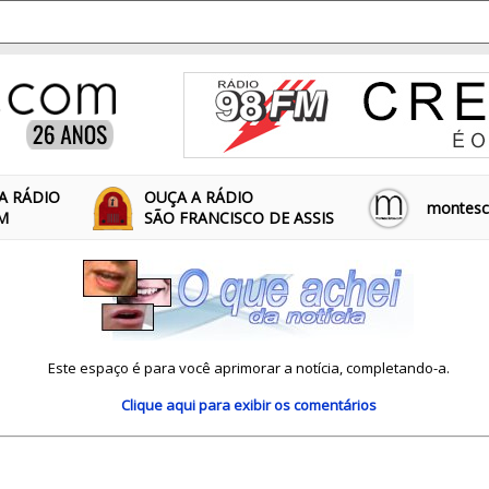
A RÁDIO
OUÇA A RÁDIO
montescl
FM
SÃO FRANCISCO DE ASSIS
Este espaço é para você aprimorar a notícia, completando-a.
Clique aqui
para exibir os comentários