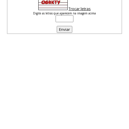
Trocar letras
Digite as letras que aparecem na imagem acima