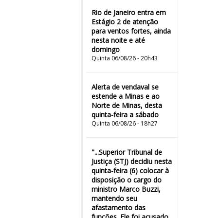
Rio de Janeiro entra em
Estágio 2 de atenção
para ventos fortes, ainda
nesta noite e até
domingo
Quinta 06/08/26 - 20h43
Alerta de vendaval se
estende a Minas e ao
Norte de Minas, desta
quinta-feira a sábado
Quinta 06/08/26 - 18h27
"...Superior Tribunal de
Justiça (STJ) decidiu nesta
quinta-feira (6) colocar à
disposição o cargo do
ministro Marco Buzzi,
mantendo seu
afastamento das
funções. Ele foi acusado