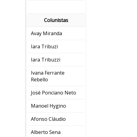
Colunistas
Avay Miranda
Iara Tribuzi
Iara Tribuzzi
Ivana Ferrante
Rebello
José Ponciano Neto
Manoel Hygino
Afonso Cláudio
Alberto Sena