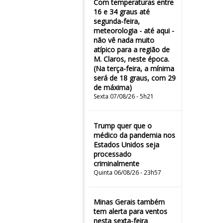
Com temperaturas entre
16 e 34 graus até
segunda-feira,
meteorologia - até aqui -
não vê nada muito
atípico para a região de
M. Claros, neste época.
(Na terça-feira, a mínima
será de 18 graus, com 29
de máxima)
Sexta 07/08/26 - 5h21
Trump quer que o
médico da pandemia nos
Estados Unidos seja
processado
criminalmente
Quinta 06/08/26 - 23h57
Minas Gerais também
tem alerta para ventos
nesta sexta-feira