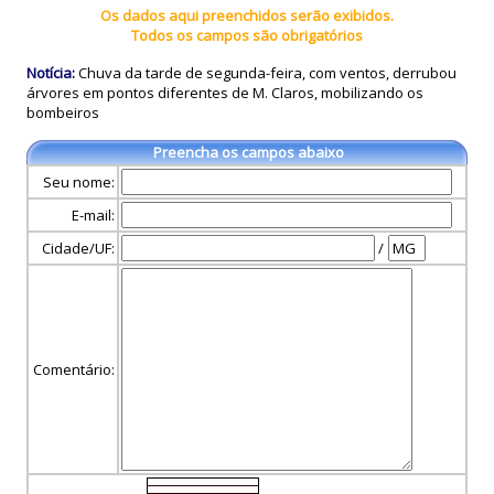
Os dados aqui preenchidos serão exibidos.
Todos os campos são obrigatórios
Notícia:
Chuva da tarde de segunda-feira, com ventos, derrubou
árvores em pontos diferentes de M. Claros, mobilizando os
bombeiros
Preencha os campos abaixo
Seu nome:
E-mail:
Cidade/UF:
/
Comentário: