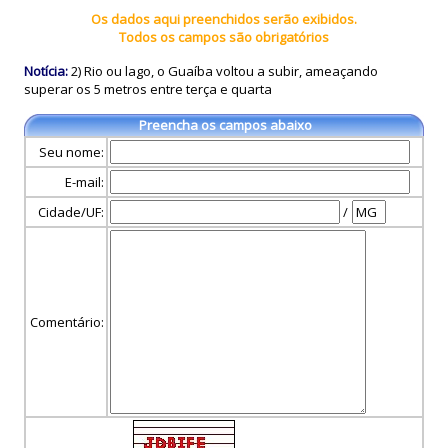
Os dados aqui preenchidos serão exibidos.
Todos os campos são obrigatórios
Notícia:
2) Rio ou lago, o Guaíba voltou a subir, ameaçando
superar os 5 metros entre terça e quarta
Preencha os campos abaixo
Seu nome:
E-mail:
Cidade/UF:
/
Comentário: