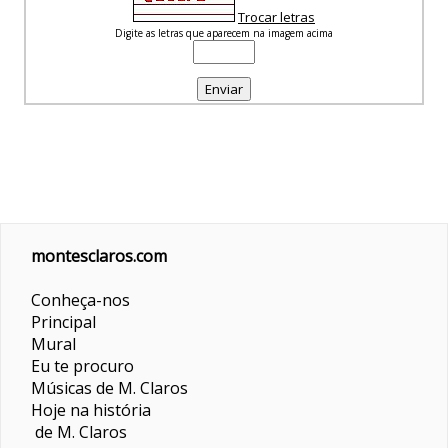
Trocar letras
Digite as letras que aparecem na imagem acima
montesclaros.com
Conheça-nos
Principal
Mural
Eu te procuro
Músicas de M. Claros
Hoje na história
de M. Claros