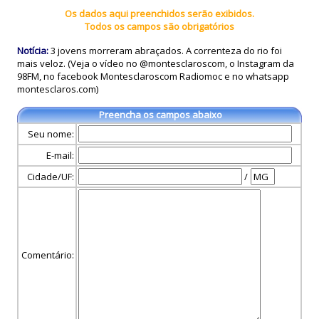
Os dados aqui preenchidos serão exibidos.
Todos os campos são obrigatórios
Notícia:
3 jovens morreram abraçados. A correnteza do rio foi
mais veloz. (Veja o vídeo no @montesclaroscom, o Instagram da
98FM, no facebook Montesclaroscom Radiomoc e no whatsapp
montesclaros.com)
Preencha os campos abaixo
Seu nome:
E-mail:
Cidade/UF:
/
Comentário: