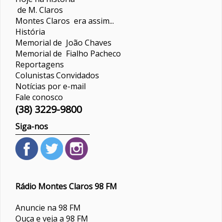
de M. Claros
Montes Claros era assim...
História
Memorial de João Chaves
Memorial de Fialho Pacheco
Reportagens
Colunistas
Convidados
Notícias por e-mail
Fale conosco
(38) 3229-9800
Siga-nos
Rádio Montes Claros 98 FM
Anuncie na 98 FM
Ouça e veja a 98 FM