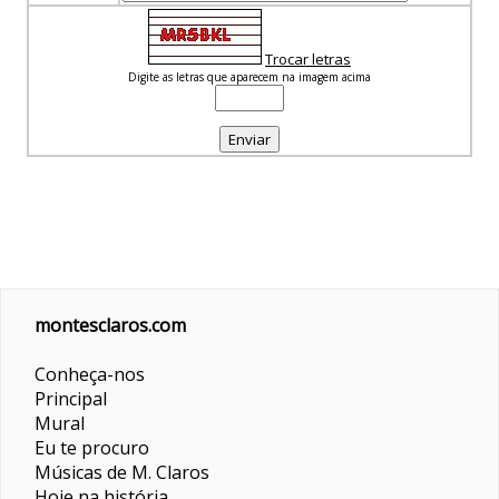
Trocar letras
Digite as letras que aparecem na imagem acima
montesclaros.com
Conheça-nos
Principal
Mural
Eu te procuro
Músicas de M. Claros
Hoje na história