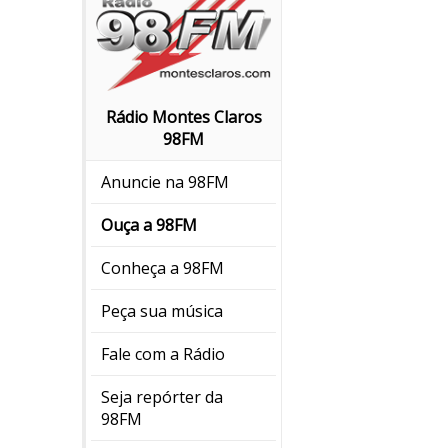
Rádio Montes Claros
98FM
Anuncie na 98FM
Ouça a 98FM
Conheça a 98FM
Peça sua música
Fale com a Rádio
Seja repórter da
98FM