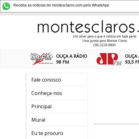
Receba as notícias do montesclaros.com pelo WhatsApp
Um olhar para o que é notícia em toda parte
Uma janela para Montes Claros
(38) 3229-9800
OUÇA A RÁDIO
OUÇA 
98 FM
93,5 
Fale conosco
Conheça-nos
Principal
Mural
Eu te procuro