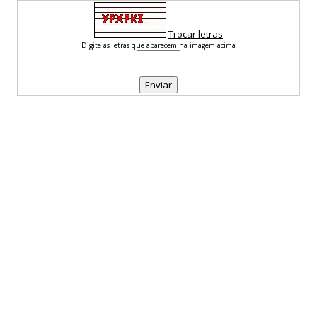
Trocar letras
Digite as letras que aparecem na imagem acima