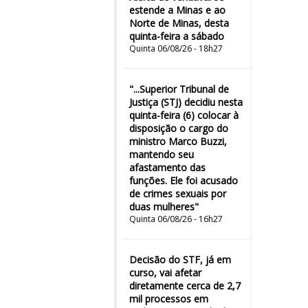
estende a Minas e ao
Norte de Minas, desta
quinta-feira a sábado
Quinta 06/08/26 - 18h27
"...Superior Tribunal de
Justiça (STJ) decidiu nesta
quinta-feira (6) colocar à
disposição o cargo do
ministro Marco Buzzi,
mantendo seu
afastamento das
funções. Ele foi acusado
de crimes sexuais por
duas mulheres"
Quinta 06/08/26 - 16h27
Decisão do STF, já em
curso, vai afetar
diretamente cerca de 2,7
mil processos em