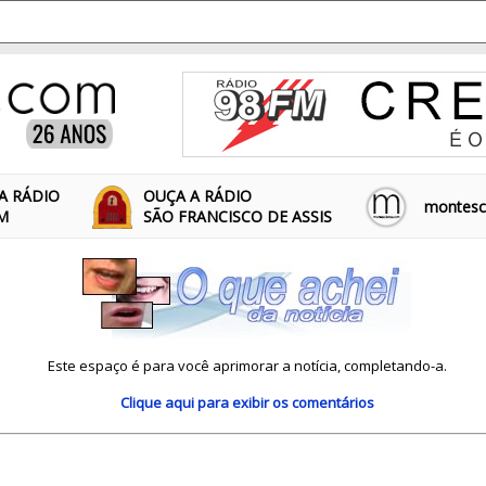
A RÁDIO
OUÇA A RÁDIO
montescl
FM
SÃO FRANCISCO DE ASSIS
Este espaço é para você aprimorar a notícia, completando-a.
Clique aqui
para exibir os comentários