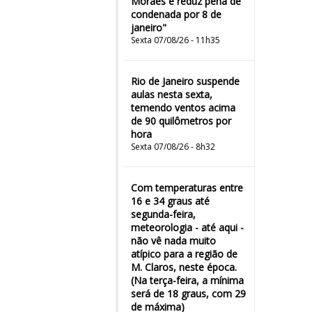
Moraes e reduz pena de
condenada por 8 de
janeiro"
Sexta 07/08/26 - 11h35
Rio de Janeiro suspende
aulas nesta sexta,
temendo ventos acima
de 90 quilômetros por
hora
Sexta 07/08/26 - 8h32
Com temperaturas entre
16 e 34 graus até
segunda-feira,
meteorologia - até aqui -
não vê nada muito
atípico para a região de
M. Claros, neste época.
(Na terça-feira, a mínima
será de 18 graus, com 29
de máxima)