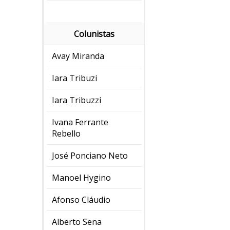
Colunistas
Avay Miranda
Iara Tribuzi
Iara Tribuzzi
Ivana Ferrante
Rebello
José Ponciano Neto
Manoel Hygino
Afonso Cláudio
Alberto Sena