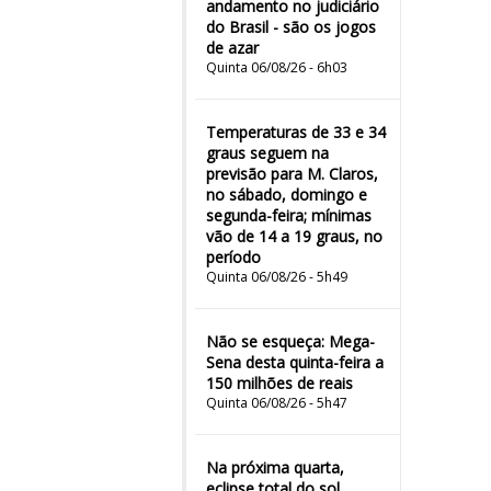
andamento no judiciário
do Brasil - são os jogos
de azar
Quinta 06/08/26 - 6h03
Temperaturas de 33 e 34
graus seguem na
previsão para M. Claros,
no sábado, domingo e
segunda-feira; mínimas
vão de 14 a 19 graus, no
período
Quinta 06/08/26 - 5h49
Não se esqueça: Mega-
Sena desta quinta-feira a
150 milhões de reais
Quinta 06/08/26 - 5h47
Na próxima quarta,
eclipse total do sol