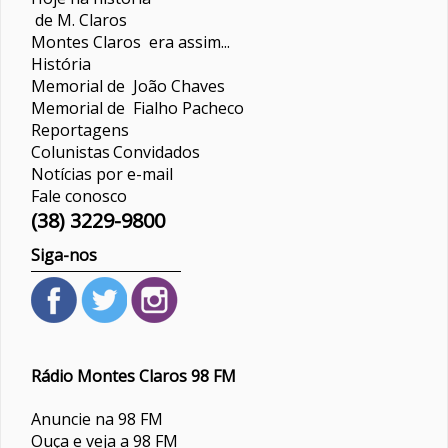
de M. Claros
Montes Claros era assim...
História
Memorial de João Chaves
Memorial de Fialho Pacheco
Reportagens
Colunistas
Convidados
Notícias por e-mail
Fale conosco
(38) 3229-9800
Siga-nos
Rádio Montes Claros 98 FM
Anuncie na 98 FM
Ouça e veja a 98 FM