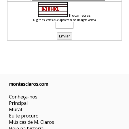
Trocar letras
Digite as letras que aparecem na imagem acima
montesclaros.com
Conheça-nos
Principal
Mural
Eu te procuro
Músicas de M. Claros
Hoje na história