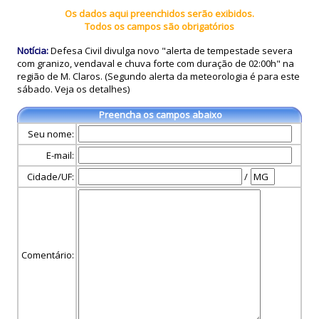
Os dados aqui preenchidos serão exibidos.
Todos os campos são obrigatórios
Notícia:
Defesa Civil divulga novo "alerta de tempestade severa
com granizo, vendaval e chuva forte com duração de 02:00h" na
região de M. Claros. (Segundo alerta da meteorologia é para este
sábado. Veja os detalhes)
Preencha os campos abaixo
Seu nome:
E-mail:
Cidade/UF:
/
Comentário: