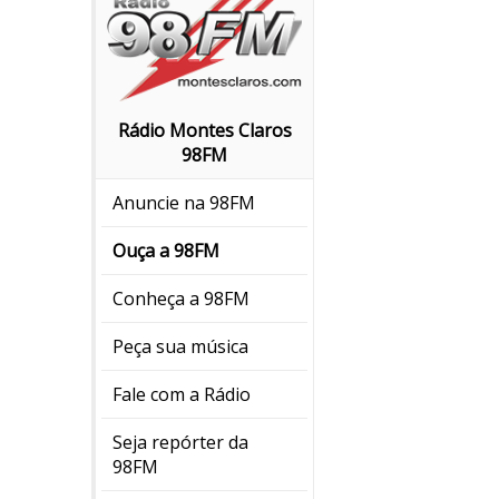
Rádio Montes Claros
98FM
Anuncie na 98FM
Ouça a 98FM
Conheça a 98FM
Peça sua música
Fale com a Rádio
Seja repórter da
98FM