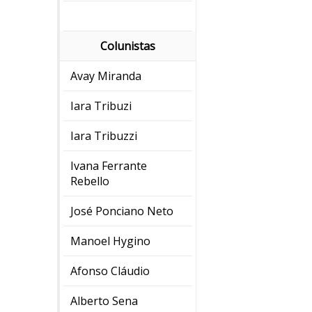
Colunistas
Avay Miranda
Iara Tribuzi
Iara Tribuzzi
Ivana Ferrante
Rebello
José Ponciano Neto
Manoel Hygino
Afonso Cláudio
Alberto Sena