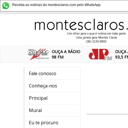
Receba as notícias do montesclaros.com pelo WhatsApp
Um olhar para o que é notícia em toda parte
Uma janela para Montes Claros
(38) 3229-9800
OUÇA A RÁDIO
OUÇA 
98 FM
93,5 
Fale conosco
Conheça-nos
Principal
Mural
Eu te procuro