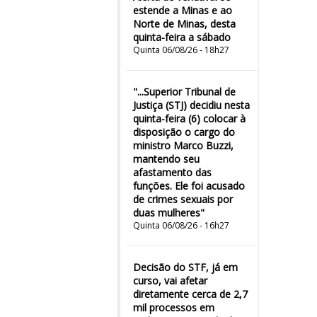
estende a Minas e ao
Norte de Minas, desta
quinta-feira a sábado
Quinta 06/08/26 - 18h27
"...Superior Tribunal de
Justiça (STJ) decidiu nesta
quinta-feira (6) colocar à
disposição o cargo do
ministro Marco Buzzi,
mantendo seu
afastamento das
funções. Ele foi acusado
de crimes sexuais por
duas mulheres"
Quinta 06/08/26 - 16h27
Decisão do STF, já em
curso, vai afetar
diretamente cerca de 2,7
mil processos em