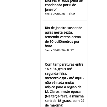
Moraes e reduz pena de
condenada por 8 de
janeiro"
Sexta 07/08/26 - 11h35
Rio de Janeiro suspende
aulas nesta sexta,
temendo ventos acima
de 90 quilômetros por
hora
Sexta 07/08/26 - 8h32
Com temperaturas entre
16 e 34 graus até
segunda-feira,
meteorologia - até aqui -
não vê nada muito
atípico para a região de
M. Claros, neste época.
(Na terça-feira, a mínima
será de 18 graus, com 29
de máxima)