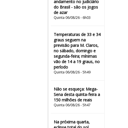
andamento no judiciário
do Brasil - são os jogos
de azar
Quinta 06/08/26 - 6h03
Temperaturas de 33 e 34
graus seguem na
previsão para M. Claros,
no sábado, domingo e
segunda-feira; mínimas
vão de 14 a 19 graus, no
período
Quinta 06/08/26 - 5h49
Não se esqueça: Mega-
Sena desta quinta-feira a
150 milhões de reais
Quinta 06/08/26 - 5h47
Na próxima quarta,
eclipse total do sol