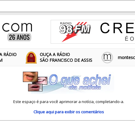
A RÁDIO
OUÇA A RÁDIO
montescl
FM
SÃO FRANCISCO DE ASSIS
Este espaço é para você aprimorar a notícia, completando-a.
Clique aqui
para exibir os comentários