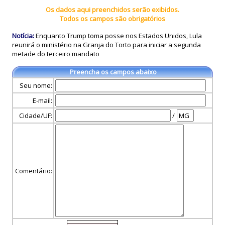
Os dados aqui preenchidos serão exibidos.
Todos os campos são obrigatórios
Notícia:
Enquanto Trump toma posse nos Estados Unidos, Lula
reunirá o ministério na Granja do Torto para iniciar a segunda
metade do terceiro mandato
Preencha os campos abaixo
Seu nome:
E-mail:
Cidade/UF:
/
Comentário: