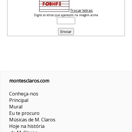
Trocar letras
Digite as letras que aparecem na imagem acima
montesclaros.com
Conheça-nos
Principal
Mural
Eu te procuro
Músicas de M. Claros
Hoje na história