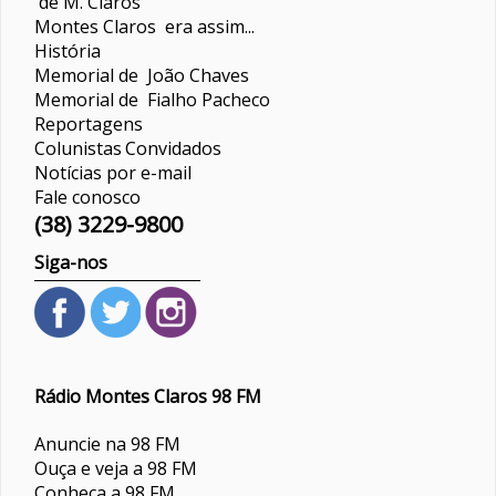
de M. Claros
Montes Claros era assim...
História
Memorial de João Chaves
Memorial de Fialho Pacheco
Reportagens
Colunistas
Convidados
Notícias por e-mail
Fale conosco
(38) 3229-9800
Siga-nos
Rádio Montes Claros 98 FM
Anuncie na 98 FM
Ouça e veja a 98 FM
Conheça a 98 FM