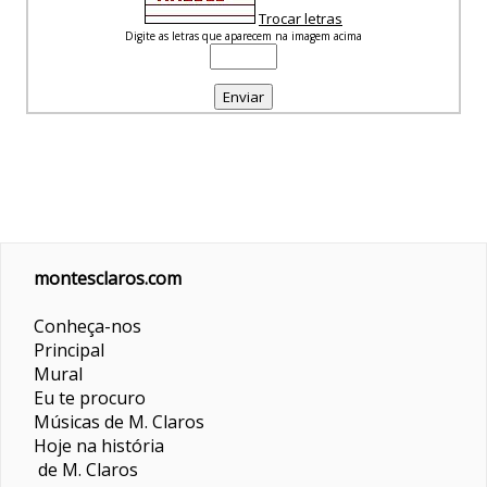
Trocar letras
Digite as letras que aparecem na imagem acima
montesclaros.com
Conheça-nos
Principal
Mural
Eu te procuro
Músicas de M. Claros
Hoje na história
de M. Claros