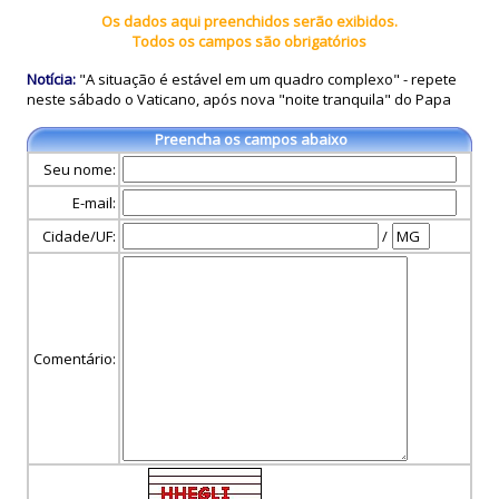
Os dados aqui preenchidos serão exibidos.
Todos os campos são obrigatórios
Notícia:
"A situação é estável em um quadro complexo" - repete
neste sábado o Vaticano, após nova "noite tranquila" do Papa
Preencha os campos abaixo
Seu nome:
E-mail:
Cidade/UF:
/
Comentário: