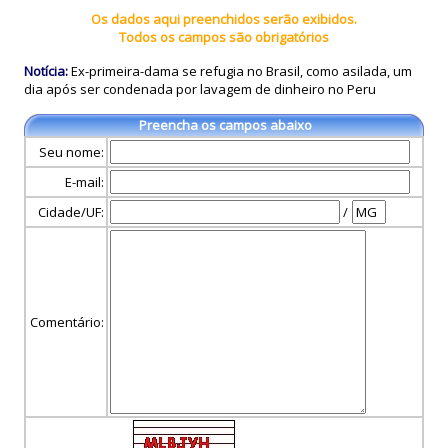
Os dados aqui preenchidos serão exibidos.
Todos os campos são obrigatórios
Notícia:
Ex-primeira-dama se refugia no Brasil, como asilada, um
dia após ser condenada por lavagem de dinheiro no Peru
Preencha os campos abaixo
Seu nome:
E-mail:
Cidade/UF:
/
Comentário: