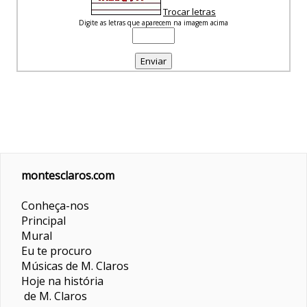
Trocar letras
Digite as letras que aparecem na imagem acima
montesclaros.com
Conheça-nos
Principal
Mural
Eu te procuro
Músicas de M. Claros
Hoje na história
de M. Claros