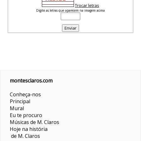
Trocar letras
Digite as letras que aparecem na imagem acima
montesclaros.com
Conheça-nos
Principal
Mural
Eu te procuro
Músicas de M. Claros
Hoje na história
de M. Claros