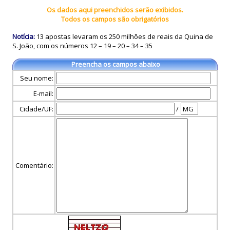
Os dados aqui preenchidos serão exibidos.
Todos os campos são obrigatórios
Notícia:
13 apostas levaram os 250 milhões de reais da Quina de
S. João, com os números 12 – 19 – 20 – 34 – 35
Preencha os campos abaixo
Seu nome:
E-mail:
Cidade/UF:
/
Comentário: