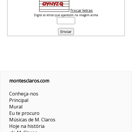
Trocar letras
Digite as letras que aparecem na imagem acima
montesclaros.com
Conheça-nos
Principal
Mural
Eu te procuro
Músicas de M. Claros
Hoje na história