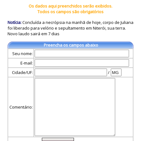
Os dados aqui preenchidos serão exibidos.
Todos os campos são obrigatórios
Notícia:
Concluída a necrópsia na manhã de hoje, corpo de Juliana
foi liberado para velório e sepultamento em Niterói, sua terra.
Novo laudo sairá em 7 dias
Preencha os campos abaixo
Seu nome:
E-mail:
Cidade/UF:
/
Comentário: