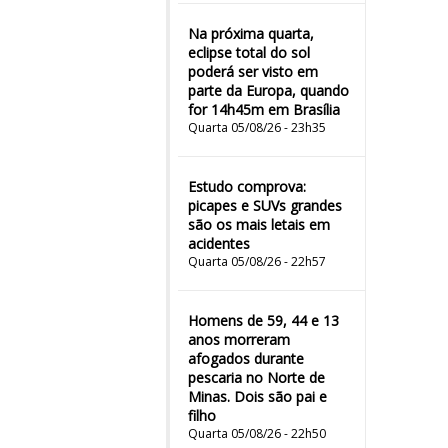
Na próxima quarta,
eclipse total do sol
poderá ser visto em
parte da Europa, quando
for 14h45m em Brasília
Quarta 05/08/26 - 23h35
Estudo comprova:
picapes e SUVs grandes
são os mais letais em
acidentes
Quarta 05/08/26 - 22h57
Homens de 59, 44 e 13
anos morreram
afogados durante
pescaria no Norte de
Minas. Dois são pai e
filho
Quarta 05/08/26 - 22h50