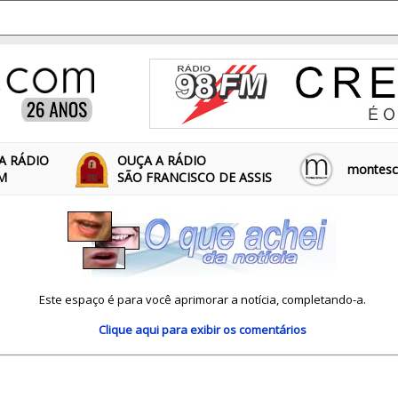
A RÁDIO
OUÇA A RÁDIO
montescl
FM
SÃO FRANCISCO DE ASSIS
Este espaço é para você aprimorar a notícia, completando-a.
Clique aqui
para exibir os comentários