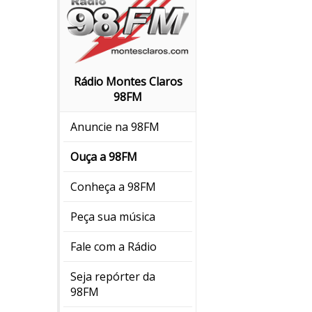
Rádio Montes Claros
98FM
Anuncie na 98FM
Ouça a 98FM
Conheça a 98FM
Peça sua música
Fale com a Rádio
Seja repórter da
98FM