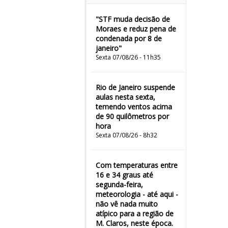
"STF muda decisão de
Moraes e reduz pena de
condenada por 8 de
janeiro"
Sexta 07/08/26 - 11h35
Rio de Janeiro suspende
aulas nesta sexta,
temendo ventos acima
de 90 quilômetros por
hora
Sexta 07/08/26 - 8h32
Com temperaturas entre
16 e 34 graus até
segunda-feira,
meteorologia - até aqui -
não vê nada muito
atípico para a região de
M. Claros, neste época.