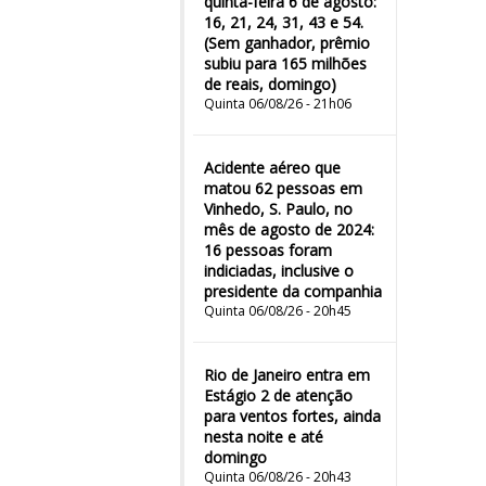
quinta-feira 6 de agosto:
16, 21, 24, 31, 43 e 54.
(Sem ganhador, prêmio
subiu para 165 milhões
de reais, domingo)
Quinta 06/08/26 - 21h06
Acidente aéreo que
matou 62 pessoas em
Vinhedo, S. Paulo, no
mês de agosto de 2024:
16 pessoas foram
indiciadas, inclusive o
presidente da companhia
Quinta 06/08/26 - 20h45
Rio de Janeiro entra em
Estágio 2 de atenção
para ventos fortes, ainda
nesta noite e até
domingo
Quinta 06/08/26 - 20h43