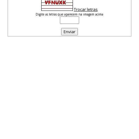
Trocar letras
Digite as letras que aparecem na imagem acima