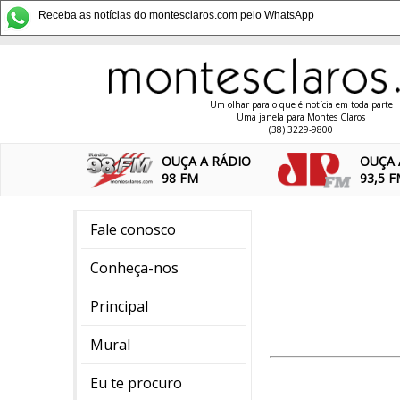
Receba as notícias do montesclaros.com pelo WhatsApp
Um olhar para o que é notícia em toda parte
Uma janela para Montes Claros
(38) 3229-9800
OUÇA A RÁDIO
OUÇA 
98 FM
93,5 
Fale conosco
Conheça-nos
Principal
Mural
Eu te procuro