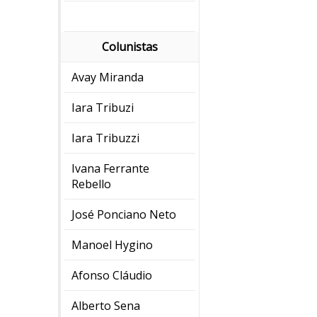
Colunistas
Avay Miranda
Iara Tribuzi
Iara Tribuzzi
Ivana Ferrante
Rebello
José Ponciano Neto
Manoel Hygino
Afonso Cláudio
Alberto Sena