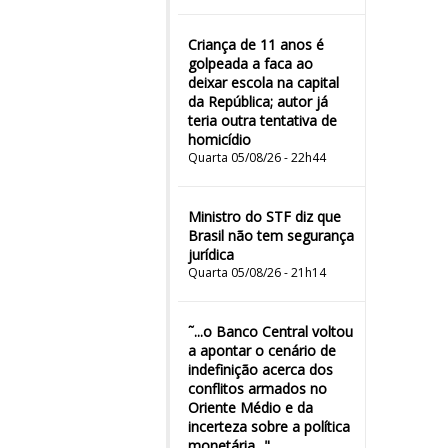
Criança de 11 anos é
golpeada a faca ao
deixar escola na capital
da República; autor já
teria outra tentativa de
homicídio
Quarta 05/08/26 - 22h44
Ministro do STF diz que
Brasil não tem segurança
jurídica
Quarta 05/08/26 - 21h14
˜...o Banco Central voltou
a apontar o cenário de
indefinição acerca dos
conflitos armados no
Oriente Médio e da
incerteza sobre a política
monetária..."