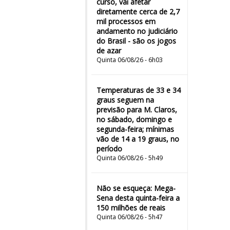
curso, vai afetar
diretamente cerca de 2,7
mil processos em
andamento no judiciário
do Brasil - são os jogos
de azar
Quinta 06/08/26 - 6h03
Temperaturas de 33 e 34
graus seguem na
previsão para M. Claros,
no sábado, domingo e
segunda-feira; mínimas
vão de 14 a 19 graus, no
período
Quinta 06/08/26 - 5h49
Não se esqueça: Mega-
Sena desta quinta-feira a
150 milhões de reais
Quinta 06/08/26 - 5h47