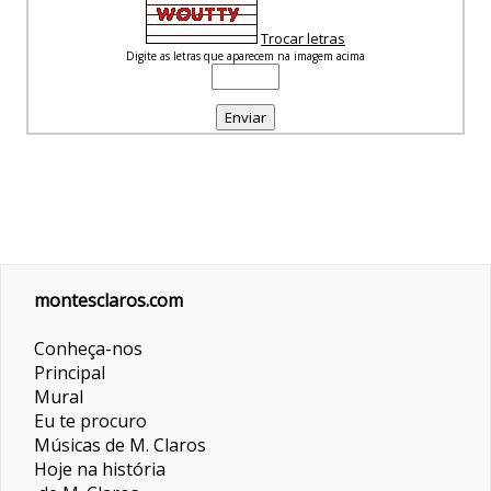
Trocar letras
Digite as letras que aparecem na imagem acima
montesclaros.com
Conheça-nos
Principal
Mural
Eu te procuro
Músicas de M. Claros
Hoje na história