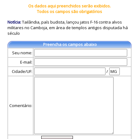
Os dados aqui preenchidos serão exibidos.
Todos os campos são obrigatórios
Notícia:
Tailândia, país budista, lançou jatos F-16 contra alvos
militares no Camboja, em área de templos antigos disputada há
século
Preencha os campos abaixo
Seu nome:
E-mail:
Cidade/UF:
/
Comentário: