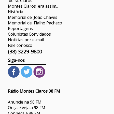
de M. Claros
Montes Claros era assim...
História
Memorial de João Chaves
Memorial de Fialho Pacheco
Reportagens
Colunistas
Convidados
Notícias por e-mail
Fale conosco
(38) 3229-9800
Siga-nos
Rádio Montes Claros 98 FM
Anuncie na 98 FM
Ouça e veja a 98 FM
Conheça a 98 FM