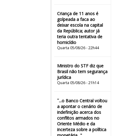
Criança de 11 anos é
golpeada a faca ao
deixar escola na capital
da República; autor já
teria outra tentativa de
homicídio
Quarta 05/08/26 - 22h44
Ministro do STF diz que
Brasil não tem segurança
jurídica
Quarta 05/08/26 - 21h14
˜...o Banco Central voltou
a apontar o cenário de
indefinição acerca dos
conflitos armados no
Oriente Médio e da
incerteza sobre a política
monetária..."