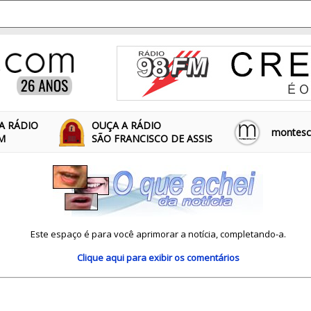
A RÁDIO
OUÇA A RÁDIO
montescl
FM
SÃO FRANCISCO DE ASSIS
Este espaço é para você aprimorar a notícia, completando-a.
Clique aqui
para exibir os comentários