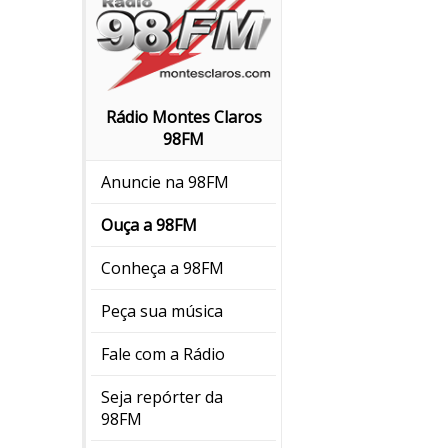
Rádio Montes Claros
98FM
Anuncie na 98FM
Ouça a 98FM
Conheça a 98FM
Peça sua música
Fale com a Rádio
Seja repórter da
98FM