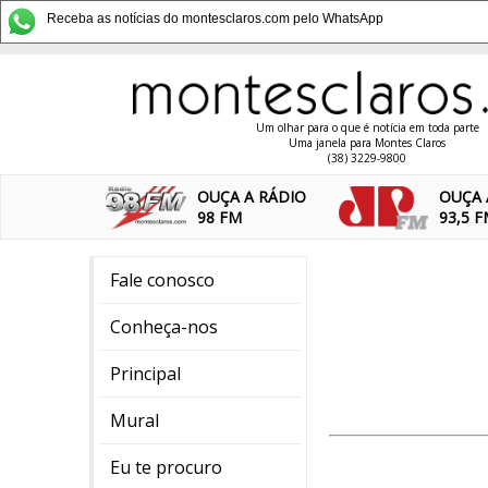
Receba as notícias do montesclaros.com pelo WhatsApp
Um olhar para o que é notícia em toda parte
Uma janela para Montes Claros
(38) 3229-9800
OUÇA A RÁDIO
OUÇA 
98 FM
93,5 
Fale conosco
Conheça-nos
Principal
Mural
Eu te procuro