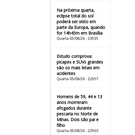
Na próxima quarta,
eclipse total do sol
poderá ser visto em
parte da Europa, quando
for 14h45m em Brasília
Quarta 05/08/26 - 23h35
Estudo comprova:
picapes e SUVs grandes
são os mais letais em
acidentes
Quarta 05/08/26 - 22h57
Homens de 59, 44 e 13
anos morreram
afogados durante
pescaria no Norte de
Minas. Dois são pai e
filho
Quarta 05/08/26 - 22h50