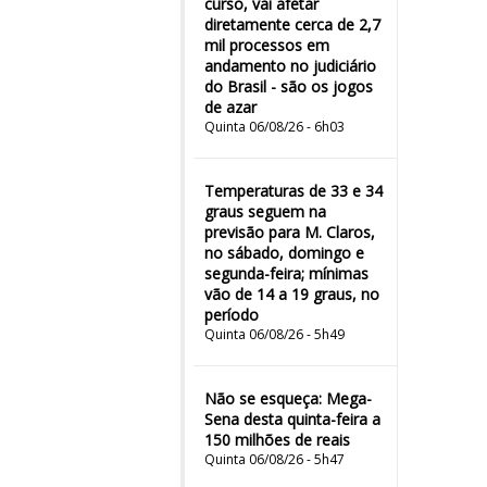
curso, vai afetar
diretamente cerca de 2,7
mil processos em
andamento no judiciário
do Brasil - são os jogos
de azar
Quinta 06/08/26 - 6h03
Temperaturas de 33 e 34
graus seguem na
previsão para M. Claros,
no sábado, domingo e
segunda-feira; mínimas
vão de 14 a 19 graus, no
período
Quinta 06/08/26 - 5h49
Não se esqueça: Mega-
Sena desta quinta-feira a
150 milhões de reais
Quinta 06/08/26 - 5h47