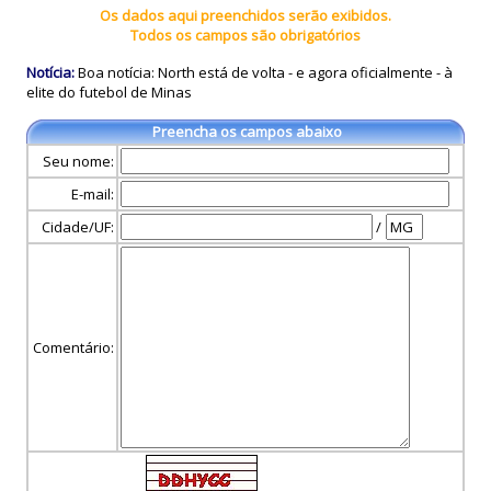
Os dados aqui preenchidos serão exibidos.
Todos os campos são obrigatórios
Notícia:
Boa notícia: North está de volta - e agora oficialmente - à
elite do futebol de Minas
Preencha os campos abaixo
Seu nome:
E-mail:
Cidade/UF:
/
Comentário: