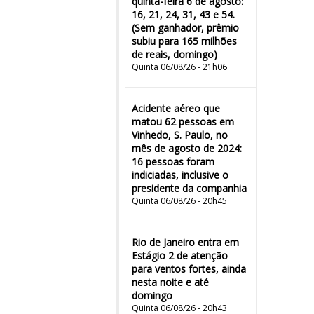
quinta-feira 6 de agosto:
16, 21, 24, 31, 43 e 54.
(Sem ganhador, prêmio
subiu para 165 milhões
de reais, domingo)
Quinta 06/08/26 - 21h06
Acidente aéreo que
matou 62 pessoas em
Vinhedo, S. Paulo, no
mês de agosto de 2024:
16 pessoas foram
indiciadas, inclusive o
presidente da companhia
Quinta 06/08/26 - 20h45
Rio de Janeiro entra em
Estágio 2 de atenção
para ventos fortes, ainda
nesta noite e até
domingo
Quinta 06/08/26 - 20h43