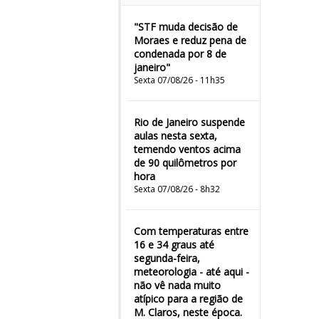
"STF muda decisão de
Moraes e reduz pena de
condenada por 8 de
janeiro"
Sexta 07/08/26 - 11h35
Rio de Janeiro suspende
aulas nesta sexta,
temendo ventos acima
de 90 quilômetros por
hora
Sexta 07/08/26 - 8h32
Com temperaturas entre
16 e 34 graus até
segunda-feira,
meteorologia - até aqui -
não vê nada muito
atípico para a região de
M. Claros, neste época.