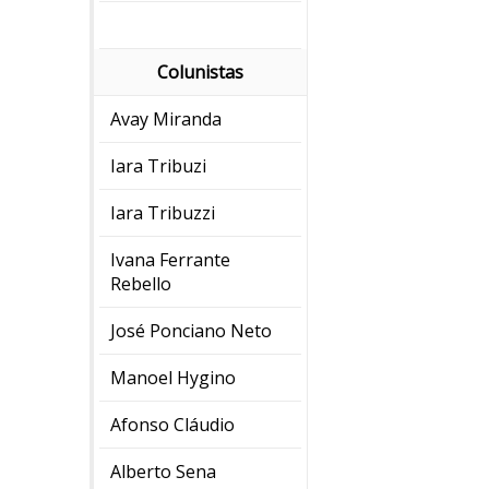
Colunistas
Avay Miranda
Iara Tribuzi
Iara Tribuzzi
Ivana Ferrante
Rebello
José Ponciano Neto
Manoel Hygino
Afonso Cláudio
Alberto Sena